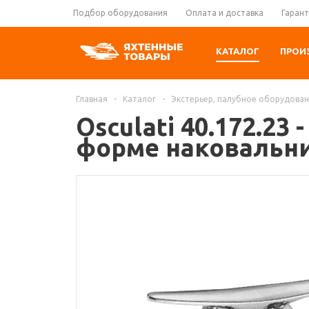
Подбор оборудования
Оплата и доставка
Гарант
КАТАЛОГ
ПРОИ
Главная
-
Каталог
-
Экстерьер, палубное оборудова
Osculati 40.172.23
форме наковальни