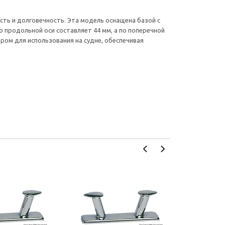
ость и долговечность. Эта модель оснащена базой с
продольной оси составляет 44 мм, а по поперечной
ром для использования на судне, обеспечивая