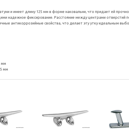
латуни и имеет длину 125 мм в форме наковальни, что придает ей прочн
ми надежное фиксирование. Расстояние между центрами отверстий по 
личные антикоррозийные свойства, что делает эту утку идеальным выбо
4 мм
,5 мм