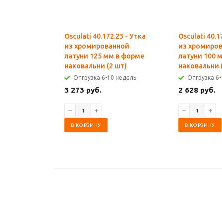
Osculati 40.172.23 - Утка
Osculati 40.1
из хромированной
из хромиро
латуни 125 мм в форме
латуни 100 
наковальни (2 шт)
наковальни 
Отгрузка 6-10 недель
Отгрузка 6-
3 273 руб.
2 628 руб.
В КОРЗИНУ
В КОРЗИНУ