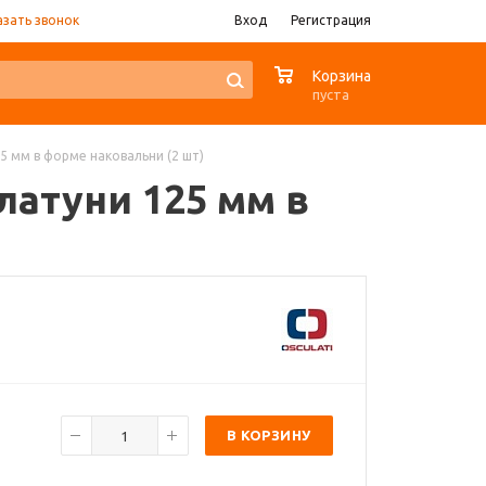
азать звонок
Вход
Регистрация
0
Корзина
пуста
25 мм в форме наковальни (2 шт)
 латуни 125 мм в
В КОРЗИНУ