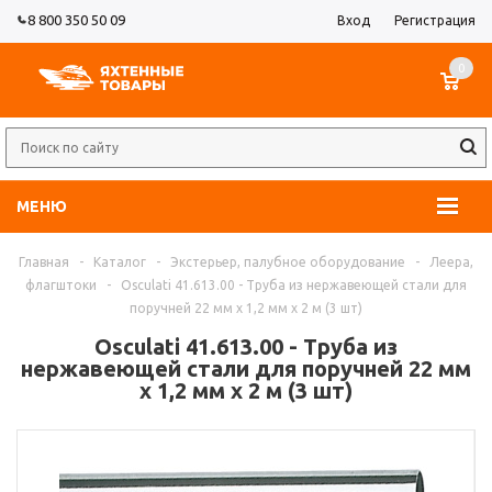
8 800 350 50 09
Вход
Регистрация
0
МЕНЮ
Главная
-
Каталог
-
Экстерьер, палубное оборудование
-
Леера,
флагштоки
-
Osculati 41.613.00 - Труба из нержавеющей стали для
поручней 22 мм x 1,2 мм x 2 м (3 шт)
Osculati 41.613.00 - Труба из
нержавеющей стали для поручней 22 мм
x 1,2 мм x 2 м (3 шт)