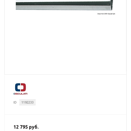
ID
1192233
12 795 руб.