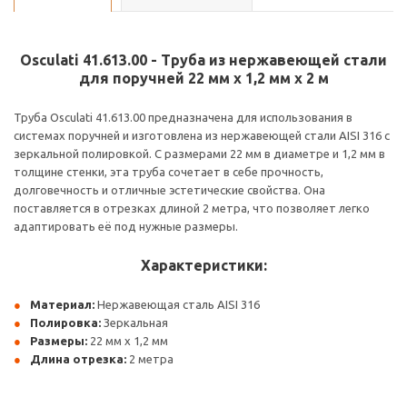
Osculati 41.613.00 - Труба из нержавеющей стали
для поручней 22 мм x 1,2 мм x 2 м
Труба Osculati 41.613.00 предназначена для использования в
системах поручней и изготовлена из нержавеющей стали AISI 316 с
зеркальной полировкой. С размерами 22 мм в диаметре и 1,2 мм в
толщине стенки, эта труба сочетает в себе прочность,
долговечность и отличные эстетические свойства. Она
поставляется в отрезках длиной 2 метра, что позволяет легко
адаптировать её под нужные размеры.
Характеристики:
Материал:
Нержавеющая сталь AISI 316
Полировка:
Зеркальная
Размеры:
22 мм x 1,2 мм
Длина отрезка:
2 метра