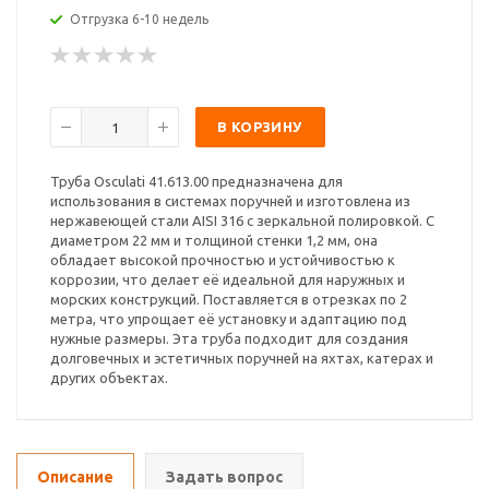
Отгрузка 6-10 недель
В КОРЗИНУ
Труба Osculati 41.613.00 предназначена для
использования в системах поручней и изготовлена из
нержавеющей стали AISI 316 с зеркальной полировкой. С
диаметром 22 мм и толщиной стенки 1,2 мм, она
обладает высокой прочностью и устойчивостью к
коррозии, что делает её идеальной для наружных и
морских конструкций. Поставляется в отрезках по 2
метра, что упрощает её установку и адаптацию под
нужные размеры. Эта труба подходит для создания
долговечных и эстетичных поручней на яхтах, катерах и
других объектах.
Описание
Задать вопрос