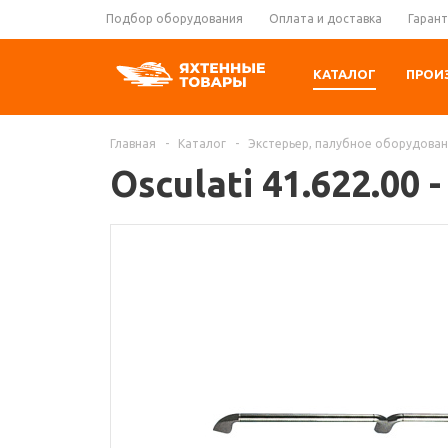
Подбор оборудования
Оплата и доставка
Гарант
КАТАЛОГ
ПРОИ
Главная
-
Каталог
-
Экстерьер, палубное оборудова
Osculati 41.622.00