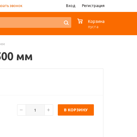
азать звонок
Вход
Регистрация
0
Корзина
пуста
 мм
500 мм
В КОРЗИНУ