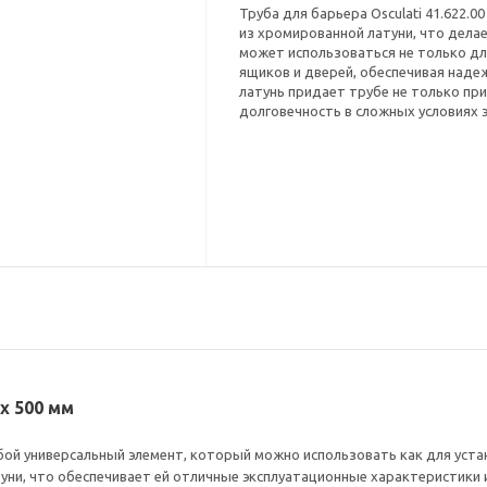
Труба для барьера Osculati 41.622.
из хромированной латуни, что делае
может использоваться не только для
ящиков и дверей, обеспечивая наде
латунь придает трубе не только пр
долговечность в сложных условиях 
 x 500 мм
обой универсальный элемент, который можно использовать как для устан
уни, что обеспечивает ей отличные эксплуатационные характеристики 