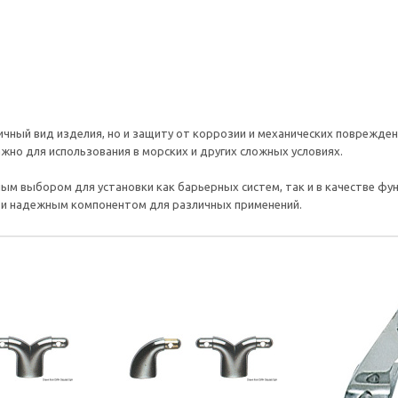
чный вид изделия, но и защиту от коррозии и механических поврежден
жно для использования в морских и других сложных условиях.
ьным выбором для установки как барьерных систем, так и в качестве фу
 и надежным компонентом для различных применений.