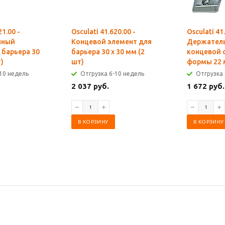
21.00 -
Osculati 41.620.00 -
Osculati 41
чный
Концевой элемент для
Держатель
 барьера 30
барьера 30 x 30 мм (2
концевой 
т)
шт)
формы 22
10 недель
Отгрузка 6-10 недель
Отгрузка 
2 037 руб.
1 672 руб.
В КОРЗИНУ
В КОРЗИНУ