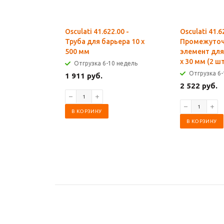
Osculati 41.622.00 -
Osculati 41.6
Труба для барьера 10 x
Промежуто
500 мм
элемент для
x 30 мм (2 ш
Отгрузка 6-10 недель
Отгрузка 6-
1 911 руб.
2 522 руб.
В КОРЗИНУ
В КОРЗИНУ