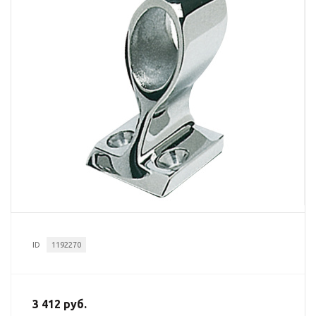
ID
1192270
3 412 руб.