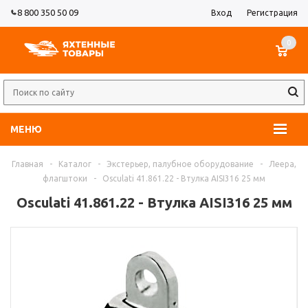
8 800 350 50 09
Вход
Регистрация
0
МЕНЮ
Главная
-
Каталог
-
Экстерьер, палубное оборудование
-
Леера,
флагштоки
-
Osculati 41.861.22 - Втулка AISI316 25 мм
Osculati 41.861.22 - Втулка AISI316 25 мм