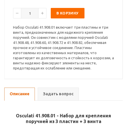
В КОРЗИНУ
Набор Osculati 41.908.01 включает три пластины и три
винта, предназначенных для надежного крепления
поручней. Он совместим с моделями поручней Osculati
41.908.48, 41.908.60, 41.908.72 и 41.908.82, обеспечивая
прочное и устойчивое соединение. Пластины
изготовлены из качественных материалов, что
гарантирует их долговечность и стойкость к коррозии, а
винты надежно фиксируют элементы на месте,
предотвращая их ослабление или смещение.
Описание
Задать вопрос
Osculati 41.908.01 - Набор для крепления
поручней из 3 пластин + 3 винта