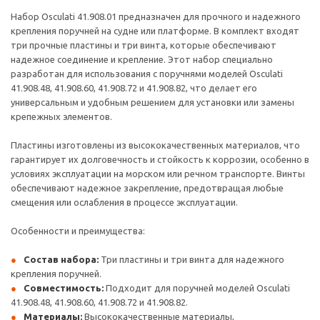
Набор Osculati 41.908.01 предназначен для прочного и надежного
крепления поручней на судне или платформе. В комплект входят
три прочные пластины и три винта, которые обеспечивают
надежное соединение и крепление. Этот набор специально
разработан для использования с поручнями моделей Osculati
41.908.48, 41.908.60, 41.908.72 и 41.908.82, что делает его
универсальным и удобным решением для установки или замены
крепежных элементов.
Пластины изготовлены из высококачественных материалов, что
гарантирует их долговечность и стойкость к коррозии, особенно в
условиях эксплуатации на морском или речном транспорте. Винты
обеспечивают надежное закрепление, предотвращая любые
смещения или ослабления в процессе эксплуатации.
Особенности и преимущества:
Состав набора:
Три пластины и три винта для надежного
крепления поручней.
Совместимость:
Подходит для поручней моделей Osculati
41.908.48, 41.908.60, 41.908.72 и 41.908.82.
Материалы:
Высококачественные материалы,