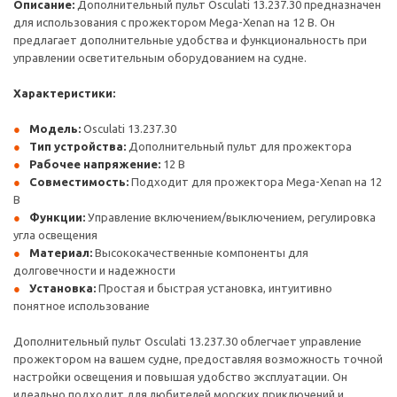
Описание:
Дополнительный пульт Osculati 13.237.30 предназначен
для использования с прожектором Mega-Xenan на 12 В. Он
предлагает дополнительные удобства и функциональность при
управлении осветительным оборудованием на судне.
Характеристики:
Модель:
Osculati 13.237.30
Тип устройства:
Дополнительный пульт для прожектора
Рабочее напряжение:
12 В
Совместимость:
Подходит для прожектора Mega-Xenan на 12
В
Функции:
Управление включением/выключением, регулировка
угла освещения
Материал:
Высококачественные компоненты для
долговечности и надежности
Установка:
Простая и быстрая установка, интуитивно
понятное использование
Дополнительный пульт Osculati 13.237.30 облегчает управление
прожектором на вашем судне, предоставляя возможность точной
настройки освещения и повышая удобство эксплуатации. Он
идеально подходит для любителей морских приключений и