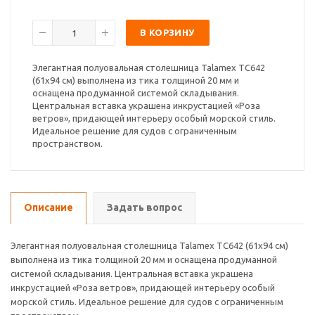
В КОРЗИНУ
Элегантная полуовальная столешница Talamex TC642
(61x94 см) выполнена из тика толщиной 20 мм и
оснащена продуманной системой складывания.
Центральная вставка украшена инкрустацией «Роза
ветров», придающей интерьеру особый морской стиль.
Идеальное решение для судов с ограниченным
пространством.
Описание
Задать вопрос
Элегантная полуовальная столешница Talamex TC642 (61x94 см)
выполнена из тика толщиной 20 мм и оснащена продуманной
системой складывания. Центральная вставка украшена
инкрустацией «Роза ветров», придающей интерьеру особый
морской стиль. Идеальное решение для судов с ограниченным