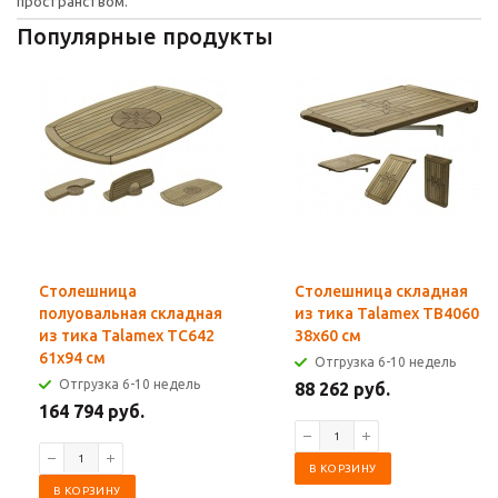
пространством.
Популярные продукты
Столешница
Столешница складная
полуовальная складная
из тика Talamex TB4060
из тика Talamex TC642
38x60 см
61x94 см
Отгрузка 6-10 недель
Отгрузка 6-10 недель
88 262 руб.
164 794 руб.
В КОРЗИНУ
В КОРЗИНУ