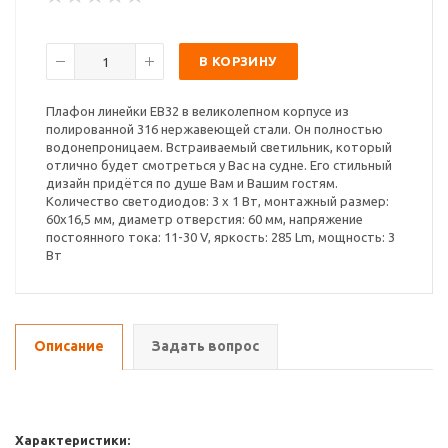
В КОРЗИНУ
Плафон линейки EB32 в великолепном корпусе из
полированной 316 нержавеющей стали. Он полностью
водонепроницаем. Встраиваемый светильник, который
отлично будет смотреться у Вас на судне. Его стильный
дизайн придётся по душе Вам и Вашим гостям.
Количество светодиодов: 3 х 1 Вт, монтажный размер:
60х16,5 мм, диаметр отверстия: 60 мм, напряжение
постоянного тока: 11-30 V, яркость: 285 Lm, мощность: 3
Вт
Описание
Задать вопрос
Характеристики: