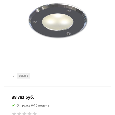
ID
768235
38 783 руб.
Отгрузка 6-10 недель