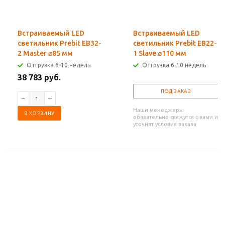
Встраиваемый LED
Встраиваемый LED
светильник Prebit EB32-
светильник Prebit EB22-
2 Master ⌀85 мм
1 Slave ⌀110 мм
Отгрузка 6-10 недель
Отгрузка 6-10 недель
38 783 руб.
ПОД ЗАКАЗ
Наши менеджеры
В КОРЗИНУ
обязательно свяжутся с вами и
уточнят условия заказа