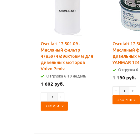
Osculati 17.501.09 -
Osculati 17.5
Масляный фильтр
Масляный ф
4785974 Ø96x168мм для
дизельных 
дизельных моторов
YANMAR 124
Volvo Penta
Отгрузка 6-
Отгрузка 6-10 недель
1 190 руб.
1 602 руб.
В КОРЗИНУ
В КОРЗИНУ