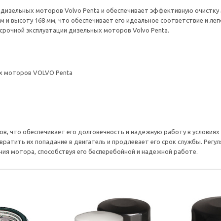
я дизельных моторов Volvo Penta и обеспечивает эффективную очистку 
м и высоту 168 мм, что обеспечивает его идеальное соответствие и лег
рочной эксплуатации дизельных моторов Volvo Penta.
х моторов VOLVO Penta
в, что обеспечивает его долговечность и надежную работу в условиях
вратить их попадание в двигатель и продлевает его срок службы. Регуля
ия мотора, способствуя его бесперебойной и надежной работе.