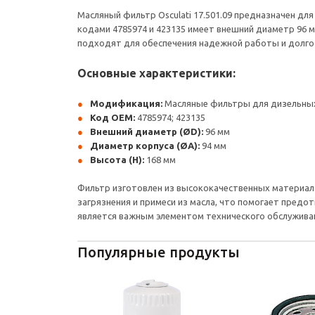
Масляный фильтр Osculati 17.501.09 предназначен дл
кодами 4785974 и 423135 имеет внешний диаметр 96 м
подходят для обеспечения надежной работы и долгос
Основные характеристики:
Модификация:
Масляные фильтры для дизельны
Код OEM:
4785974; 423135
Внешний диаметр (ØD):
96 мм
Диаметр корпуса (ØA):
94 мм
Высота (H):
168 мм
Фильтр изготовлен из высококачественных материало
загрязнения и примеси из масла, что помогает предот
является важным элементом технического обслуживан
Популярные продукты