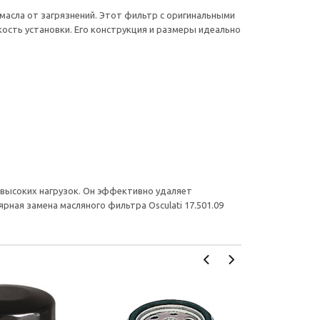
масла от загрязнений. Этот фильтр с оригинальными
кость установки. Его конструкция и размеры идеально
 высоких нагрузок. Он эффективно удаляет
рная замена масляного фильтра Osculati 17.501.09