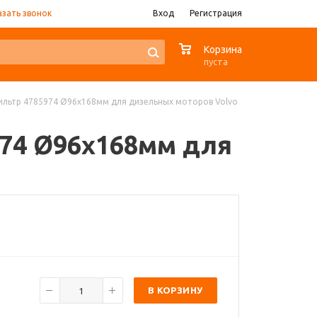
азать звонок
Вход
Регистрация
0
Корзина
пуста
 фильтр 4785974 Ø96x168мм для дизельных моторов Volvo
5974 Ø96x168мм для
В КОРЗИНУ