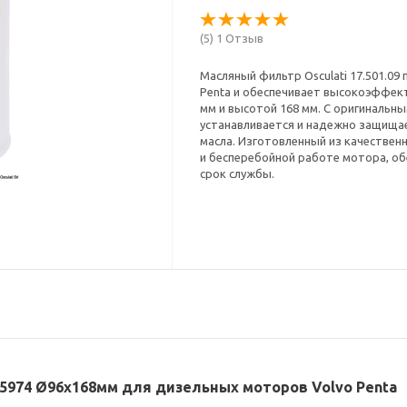
(5) 1 Отзыв
Масляный фильтр Osculati 17.501.0
Penta и обеспечивает высокоэффек
мм и высотой 168 мм. С оригинальны
устанавливается и надежно защищае
масла. Изготовленный из качествен
и бесперебойной работе мотора, об
срок службы.
785974 Ø96x168мм для дизельных моторов Volvo Penta