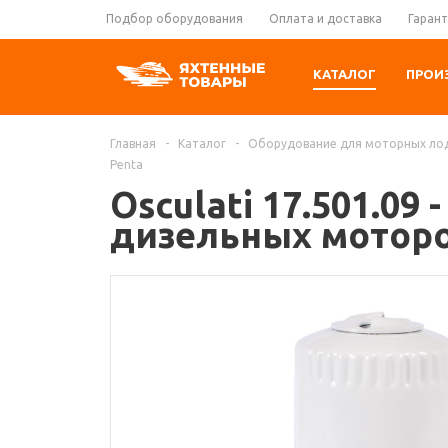
Подбор оборудования
Оплата и доставка
Гарант
КАТАЛОГ
ПРОИ
Главная
-
Каталог
-
Оборудование для моторных ло
Penta
Osculati 17.501.0
дизельных моторо