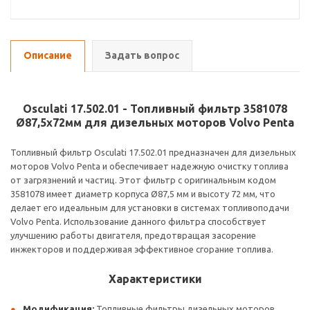
Описание
Задать вопрос
Osculati 17.502.01 - Топливный фильтр 3581078
Ø87,5x72мм для дизельных моторов Volvo Penta
Топливный фильтр Osculati 17.502.01 предназначен для дизельных
моторов Volvo Penta и обеспечивает надежную очистку топлива
от загрязнений и частиц. Этот фильтр с оригинальным кодом
3581078 имеет диаметр корпуса Ø87,5 мм и высоту 72 мм, что
делает его идеальным для установки в системах топливоподачи
Volvo Penta. Использование данного фильтра способствует
улучшению работы двигателя, предотвращая засорение
инжекторов и поддерживая эффективное сгорание топлива.
Характеристики
Модификация:
Топливные фильтры дизельных моторов