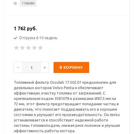
ID
1186084
1 762 руб.
Отгрузка 6-10 недель
В КОРЗИНУ
Топливный фильтр Osculati 17.502.01 предназначен для
дизельных моторов Volvo Penta и обеспечивает
эффективную очистку топлива от загрязнений. С
оригинальным кодом 3581078 и размерами Ø87,5 мм на
72 мм, этот фильтр предотвращает попадание частиц в
двигатель, что помогает поддерживать его в хорошем
состоянии и улучшает его производительность. Он легко
устанавливается и способствует надежной работе
системы топливоподачи, снижая риск поломок и улучшая
эффективность работы мотора.