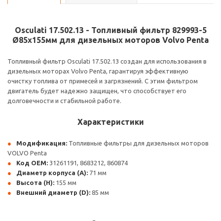
Osculati 17.502.13 - Топливный фильтр 829993-5
Ø85x155мм для дизельных моторов Volvo Penta
Топливный фильтр Osculati 17.502.13 создан для использования в
дизельных моторах Volvo Penta, гарантируя эффективную
очистку топлива от примесей и загрязнений. С этим фильтром
двигатель будет надежно защищен, что способствует его
долговечности и стабильной работе.
Характеристики
Модификация:
Топливные фильтры для дизельных моторов
VOLVO Penta
Код OEM:
31261191, 8683212, 860874
Диаметр корпуса (A):
71 мм
Высота (H):
155 мм
Внешний диаметр (D):
85 мм