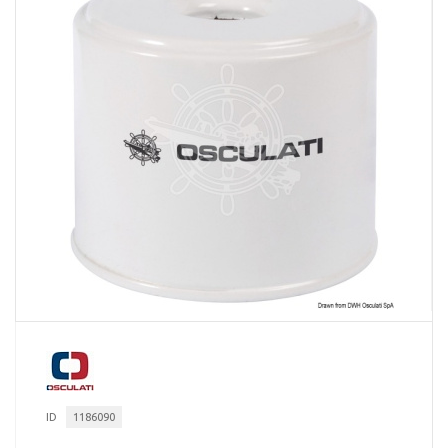
ID
1186090