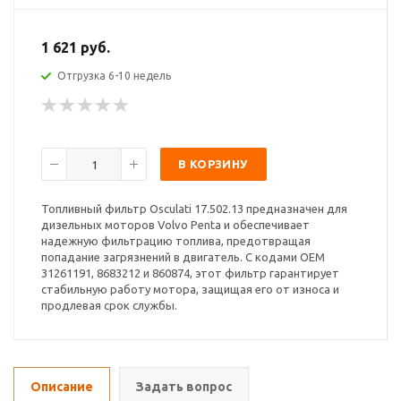
1 621 руб.
Отгрузка 6-10 недель
В КОРЗИНУ
Топливный фильтр Osculati 17.502.13 предназначен для
дизельных моторов Volvo Penta и обеспечивает
надежную фильтрацию топлива, предотвращая
попадание загрязнений в двигатель. С кодами OEM
31261191, 8683212 и 860874, этот фильтр гарантирует
стабильную работу мотора, защищая его от износа и
продлевая срок службы.
Описание
Задать вопрос