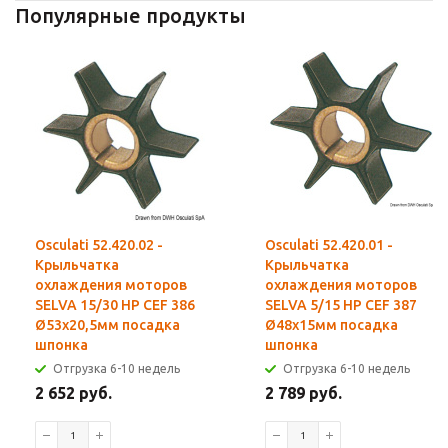
Популярные продукты
Osculati 52.420.02 -
Osculati 52.420.01 -
Крыльчатка
Крыльчатка
охлаждения моторов
охлаждения моторов
SELVA 15/30 HP CEF 386
SELVA 5/15 HP CEF 387
Ø53x20,5мм посадка
Ø48x15мм посадка
шпонка
шпонка
Отгрузка 6-10 недель
Отгрузка 6-10 недель
2 652 руб.
2 789 руб.