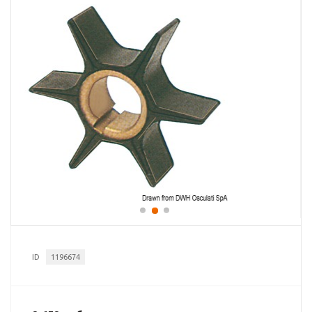
ID
1196674