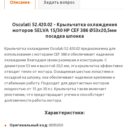
Описание
Задать вопрос
Osculati 52.420.02 - Крыльчатка охлаждения
моторов SELVA 15/30 HP CEF 386 Ø53x20,5мм
посадка шпонка
Крыльчатка охлаждения Osculati 52.420.02 предназначена для
использования с моторами CEF 386 и обеспечивает надежное
охлаждение благодаря своим размерам и конструкции. С
диаметром 53 мм и высотой 20,5 мм, эта крыльчатка эффективно
отводит тепло от мотора. Оснащенная шестью лопастями и
посадкой на шпонку, она обеспечивает надежное крепление и
стабильную работу. Подходит для двухтактных моторов
мощностью от 15 до 30 л.с. Крыльчатка также включает
уплотнение, что предотвращает утечки и способствует
долговечности работы мотора.
Характеристики:
Оригинальный код:
8095050