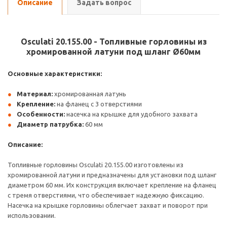
Описание
Задать вопрос
Osculati 20.155.00 - Топливные горловины из
хромированной латуни под шланг Ø60мм
Основные характеристики:
Материал:
хромированная латунь
Крепление:
на фланец с 3 отверстиями
Особенности:
насечка на крышке для удобного захвата
Диаметр патрубка:
60 мм
Описание:
Топливные горловины Osculati 20.155.00 изготовлены из
хромированной латуни и предназначены для установки под шланг
диаметром 60 мм. Их конструкция включает крепление на фланец
с тремя отверстиями, что обеспечивает надежную фиксацию.
Насечка на крышке горловины облегчает захват и поворот при
использовании.