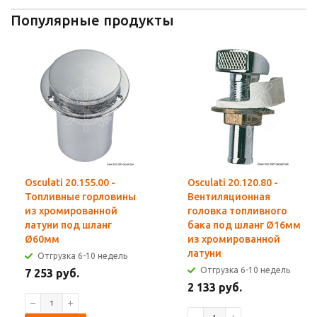
Популярные продукты
Osculati 20.155.00 -
Osculati 20.120.80 -
Топливные горловины
Вентиляционная
из хромированной
головка топливного
латуни под шланг
бака под шланг Ø16мм
Ø60мм
из хромированной
латуни
Отгрузка 6-10 недель
Отгрузка 6-10 недель
7 253 руб.
2 133 руб.