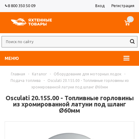
8 800 350 50 09
Вход
Регистрация
0
МЕНЮ
Главная
-
Каталог
-
Оборудование для моторных лодок
-
Подача топлива
-
Osculati 20.155.00 - Топливные горловины из
хромированной латуни под шланг Ø60мм
Osculati 20.155.00 - Топливные горловины
из хромированной латуни под шланг
Ø60мм