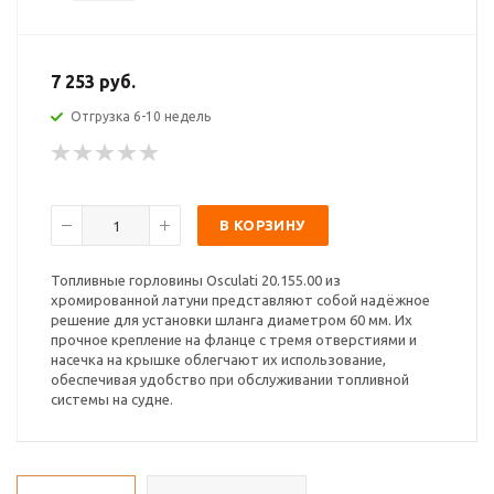
7 253 руб.
Отгрузка 6-10 недель
В КОРЗИНУ
Топливные горловины Osculati 20.155.00 из
хромированной латуни представляют собой надёжное
решение для установки шланга диаметром 60 мм. Их
прочное крепление на фланце с тремя отверстиями и
насечка на крышке облегчают их использование,
обеспечивая удобство при обслуживании топливной
системы на судне.