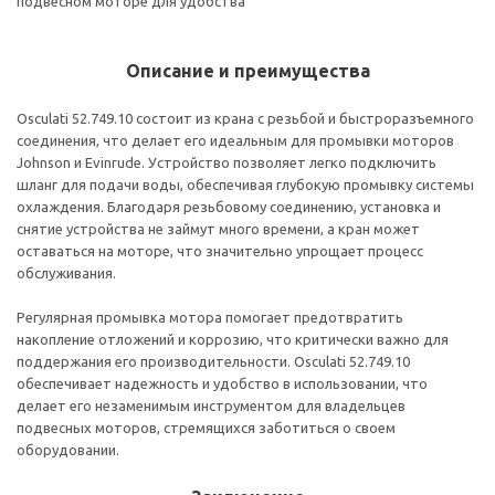
подвесном моторе для удобства
Описание и преимущества
Osculati 52.749.10 состоит из крана с резьбой и быстроразъемного
соединения, что делает его идеальным для промывки моторов
Johnson и Evinrude. Устройство позволяет легко подключить
шланг для подачи воды, обеспечивая глубокую промывку системы
охлаждения. Благодаря резьбовому соединению, установка и
снятие устройства не займут много времени, а кран может
оставаться на моторе, что значительно упрощает процесс
обслуживания.
Регулярная промывка мотора помогает предотвратить
накопление отложений и коррозию, что критически важно для
поддержания его производительности. Osculati 52.749.10
обеспечивает надежность и удобство в использовании, что
делает его незаменимым инструментом для владельцев
подвесных моторов, стремящихся заботиться о своем
оборудовании.