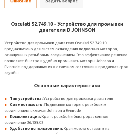
Описание
Задать вопрос
Osculati 52.749.10 - Устройство для промывки
двигателя D JOHNSON
Устройство для промывки двигателя Osculati 52.749.10
предназначено для систем охлаждения подвесных моторов,
оснащенных резьбовым соединением. Это эффективное решение
позволяет быстро и удобно промывать моторы Johnson и
Evinrude, поддерживая их в отличном состоянии и продлевая срок
службы.
Основные характеристики
Тип устройства:
Устройство для промывки двигателя
Совместимость:
Подвесные моторы с резьбовым
соединением, включая Johnson и Evinrude
Комплектация:
Кран с резьбой и быстроразъемное
соединение 36.189.02
Удобство использования:
Кран можно оставить на