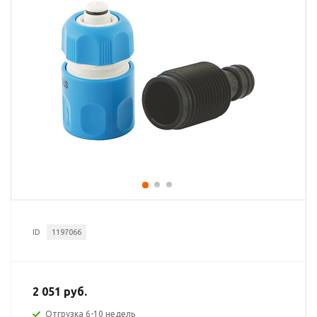
ID
1197066
2 051 руб.
Отгрузка 6-10 недель