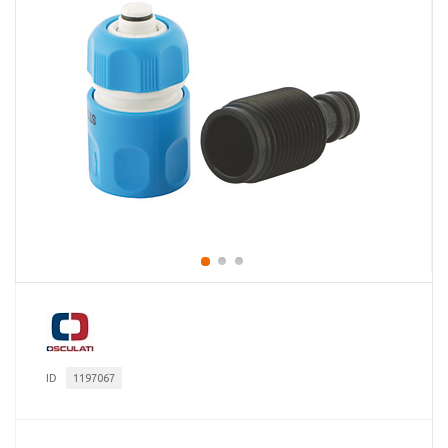
ID
1197067