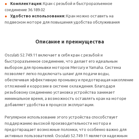
Комплектация:
Кран с резьбой и быстроразъемное
соединение 36.189.02
Удобство использования:
Кран можно оставить на
подвесном моторе для повышения удобства обслуживания
Описание и преимущества
Osculati 52.749.11 включает в себя кран с резьбой и
быстроразъемное соединение, что делает его идеальным
выбором для промывки моторов Mercury и Yamaha. Система
позволяет легко подключать шланг для подачи воды,
обеспечивая эффективную промывку и предотвращая накопление
отложений и коррозии в системе охлаждения. Благодаря
резьбовому соединению установка устройства занимает
минимальное время, а возможность оставлять кран на моторе
добавляет удобства в процессе эксплуатации.
Регулярное использование этого устройства способствует
поддержанию высокой производительности мотора и
предотвращает возможные поломки, что особенно важно для
активных пользователей. Osculati 52.749.11 является надежным