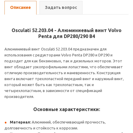
Описание
Задать вопрос
Osculati 52.203.04 - Алюминиевый винт Volvo
Penta для DP280/290 B4
Алюминиевый винт Osculati 52.203.04 предназначен для
использования с редукторами Volvo Penta DP280 и DP290 и
подходит для как бензиновых, так и дизельных моторов. Этот
винт обладает узкопрофильными лопастями, что обеспечивает
отличную производительность и маневренность. Конструкция
винта включает трехлопастной передний винт и наружный винт,
который может быть как трехлопастным, так и
четырехлопастным, в зависимости от спецификаций
производителя.
Основные характеристики:
Материал:
Алюминий, обеспечивающий прочность,
долговечность и стойкость к коррозии.