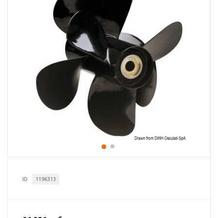
ID
1196313