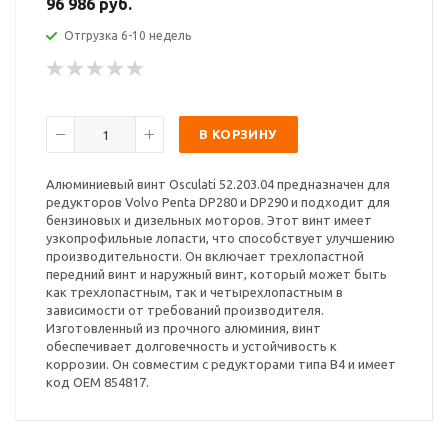
96 986 руб.
Отгрузка 6-10 недель
В КОРЗИНУ
Алюминиевый винт Osculati 52.203.04 предназначен для
редукторов Volvo Penta DP280 и DP290 и подходит для
бензиновых и дизельных моторов. Этот винт имеет
узкопрофильные лопасти, что способствует улучшению
производительности. Он включает трехлопастной
передний винт и наружный винт, который может быть
как трехлопастным, так и четырехлопастным в
зависимости от требований производителя.
Изготовленный из прочного алюминия, винт
обеспечивает долговечность и устойчивость к
коррозии. Он совместим с редукторами типа B4 и имеет
код OEM 854817.