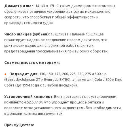
Диаметр и шаг:
14 1/4 x 17L. С таким диаметром и шагом винт
обеспечивает отличное ускорение и высокую максимальную
скорость, что способствует общей эффективности и
производительности судна.
Число шлицев (зубьев):
15 шлицев. Наличие 15 шлицев
гарантирует надежное соединение с валом двигателя, что
критически важно для стабильной работы винта и
предотвращения проскальзывания при высоких оборотах.
Совместимость с моторами:
Подходит для:
130, 150, 175, 200, 225, 250, 275 и 300 л.с.
(Evinrude-Johnson 2T и Evinrude E-TEC), а также для Cobra 800 и King
Cobra (до 1994 года с 15-зубой посадкой).
Установочный комплект:
Винт поставляется с установочным
комплектом 52.537.04, что упрощает процесс монтажа и
позволяет легко установить его на двигатель без необходимости
в дополнительных инструментах.
Преимущества: