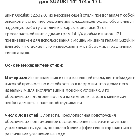
для SUZUKI 14" 1/4 x 17 L
Винт Osculati 52.532.03 из нержавеющей стали представляет собой
высококачественное решение для владельцев судов, обеспечивая
надежную работу и отличные характеристики. Этот
трехлопастной винт с диаметром 14 1/4 дюйма и шагом 17 L
предназначен для использования с мощными двигателями Suzuki и
Evinrude, что делает его универсальным выбором для различных
типов лодок.
Основные характеристики:
Материал:
Изготовленный из нержавеющей стали, винт обладает
высокой прочностью и стойкостью к коррозии, что делает его
идеальным для эксплуатации в морских условиях. Это
обеспечивает долговечность и надежность, сводя к минимуму
необходимость в частом обслуживании.
Число лопастей:
3 лопасти. Трехлопастная конструкция
обеспечивает оптимальное распределение нагрузки и улучшает
управляемость судна, позволяя более эффективно справляться с
различными условиями на воде.