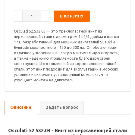
В КОРЗИНУ
Osculati 52.532.03 — это трехлопастной винт из
нержавеющей стали с диаметром 14 1/4 дюйма и шагом
17 L, разработанный для мощных двигателей Suzuki и
Evinrude мощностью от 130 до 300 л.с. Он обеспечивает
отличное ускорение и высокую максимальную скорость,
а также надежную управляемость благодаря своей
конструкции. Изготовленный из коррозионно-стойкой
стали, этот винт подходит для эксплуатации в морских
условиях и включает установочный комплект, что
упрощает монтаж на двигатель.
Описание
Задать вопрос
Osculati 52.532.03 - Винт из нержавеющей стали