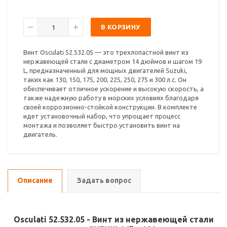
В КОРЗИНУ
Винт Osculati 52.532.05 — это трехлопастной винт из
нержавеющей стали с диаметром 14 дюймов и шагом 19
L, предназначенный для мощных двигателей Suzuki,
таких как 130, 150, 175, 200, 225, 250, 275 и 300 л.с. Он
обеспечивает отличное ускорение и высокую скорость, а
также надежную работу в морских условиях благодаря
своей коррозионно-стойкой конструкции. В комплекте
идет установочный набор, что упрощает процесс
монтажа и позволяет быстро установить винт на
двигатель.
Описание
Задать вопрос
Osculati 52.532.05 - Винт из нержавеющей стали