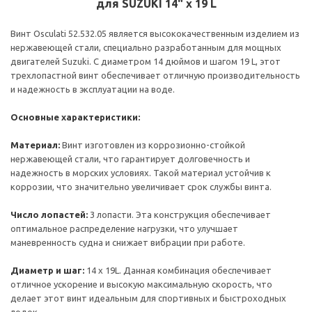
для SUZUKI 14" x 19 L
Винт Osculati 52.532.05 является высококачественным изделием из
нержавеющей стали, специально разработанным для мощных
двигателей Suzuki. С диаметром 14 дюймов и шагом 19 L, этот
трехлопастной винт обеспечивает отличную производительность
и надежность в эксплуатации на воде.
Основные характеристики:
Материал:
Винт изготовлен из коррозионно-стойкой
нержавеющей стали, что гарантирует долговечность и
надежность в морских условиях. Такой материал устойчив к
коррозии, что значительно увеличивает срок службы винта.
Число лопастей:
3 лопасти. Эта конструкция обеспечивает
оптимальное распределение нагрузки, что улучшает
маневренность судна и снижает вибрации при работе.
Диаметр и шаг:
14 x 19L. Данная комбинация обеспечивает
отличное ускорение и высокую максимальную скорость, что
делает этот винт идеальным для спортивных и быстроходных