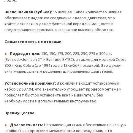
лодок.
Число шлицев (зубьев):
15 шлицев. Такое количество шлицев
обеспечивает надежное соединение с валом двигателя, что
критически важно для эффективной передачи мощности и
предотвращения проскальзывания при высоких оборотах.
Совместимость с моторами:
Подходит для:
130, 150, 175, 200, 225, 250, 275 и 300 л.с.
(Evinrude-Johnson 2T и Evinrude E-TEC), а также для моделей Cobra
800 и King Cobra (до 1994 года с 15-зубой посадкой). Это делает
винт универсальным решением для различных двигателей.
Установочный комплект:
В комплект входит установочный
набор 52.537.04, что значительно упрощает процесс монтажа и
позволяет быстро установить винт на двигатель без
необходимости в дополнительных инструментах.
Преимущества:
Долговечность:
Нержавеющая сталь обеспечивает высокую
стойкость к коррозии и механическим повреждениям, что