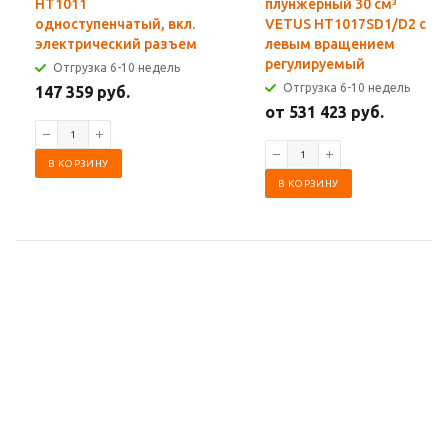
HT1011
плунжерный 30 см³
одноступенчатый, вкл.
VETUS HT1017SD1/D2 с
электрический разъем
левым вращением
регулируемый
Отгрузка 6-10 недель
Отгрузка 6-10 недель
147 359 руб.
от 531 423 руб.
В КОРЗИНУ
В КОРЗИНУ