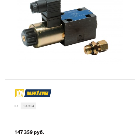
ID
309704
147 359 руб.