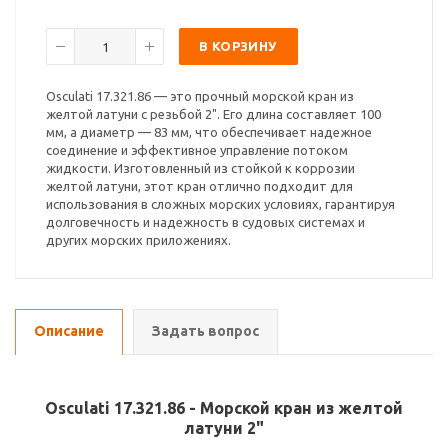
В КОРЗИНУ
Osculati 17.321.86 — это прочный морской кран из
желтой латуни с резьбой 2". Его длина составляет 100
мм, а диаметр — 83 мм, что обеспечивает надежное
соединение и эффективное управление потоком
жидкости. Изготовленный из стойкой к коррозии
желтой латуни, этот кран отлично подходит для
использования в сложных морских условиях, гарантируя
долговечность и надежность в судовых системах и
других морских приложениях.
Описание
Задать вопрос
Osculati 17.321.86 - Морской кран из желтой
латуни 2"