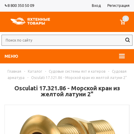
8 800 350 50 09
Вход
Регистрация
0
МЕНЮ
Главная
-
Каталог
-
Судовые системы яхт и катеров
-
Судовая
арматура
-
Osculati 17.321.86 - Морской кран из желтой латуни 2"
Osculati 17.321.86 - Морской кран из
желтой латуни 2"