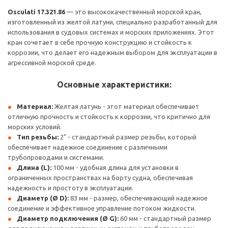
Osculati 17.321.86
— это высококачественный морской кран,
изготовленный из желтой латуни, специально разработанный для
использования в судовых системах и морских приложениях. Этот
кран сочетает в себе прочную конструкцию и стойкость к
коррозии, что делает его надежным выбором для эксплуатации в
агрессивной морской среде.
Основные характеристики:
Материал:
Желтая латунь - этот материал обеспечивает
отличную прочность и стойкость к коррозии, что критично для
морских условий.
Тип резьбы:
2" - стандартный размер резьбы, который
обеспечивает надежное соединение с различными
трубопроводами и системами.
Длина (L):
100 мм - удобная длина для установки в
ограниченных пространствах на борту судна, обеспечивая
надежность и простоту в эксплуатации.
Диаметр (Ø D):
83 мм - размер, обеспечивающий надежное
соединение и эффективное управление потоком жидкости.
Диаметр подключения (Ø G):
60 мм - стандартный размер