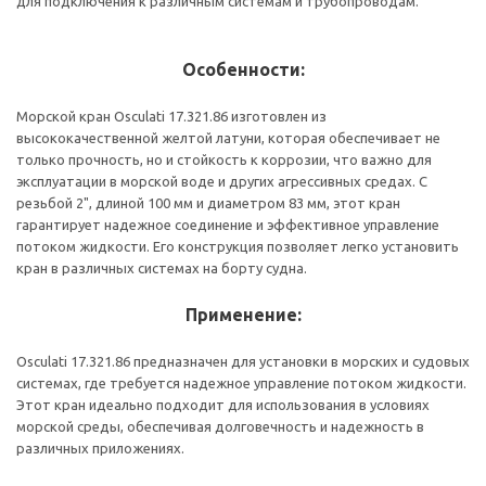
для подключения к различным системам и трубопроводам.
Особенности:
Морской кран Osculati 17.321.86 изготовлен из
высококачественной желтой латуни, которая обеспечивает не
только прочность, но и стойкость к коррозии, что важно для
эксплуатации в морской воде и других агрессивных средах. С
резьбой 2", длиной 100 мм и диаметром 83 мм, этот кран
гарантирует надежное соединение и эффективное управление
потоком жидкости. Его конструкция позволяет легко установить
кран в различных системах на борту судна.
Применение:
Osculati 17.321.86 предназначен для установки в морских и судовых
системах, где требуется надежное управление потоком жидкости.
Этот кран идеально подходит для использования в условиях
морской среды, обеспечивая долговечность и надежность в
различных приложениях.