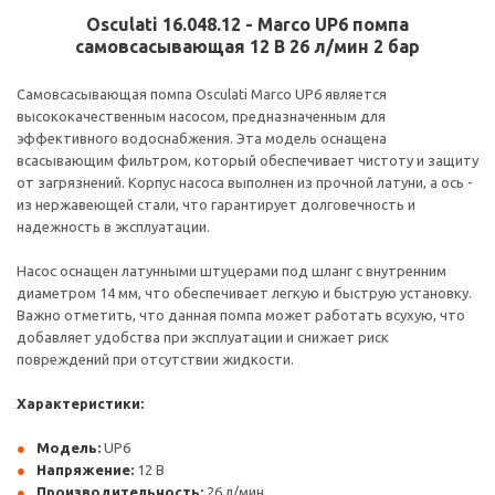
Osculati 16.048.12 - Marco UP6 помпа
самовсасывающая 12 В 26 л/мин 2 бар
Самовсасывающая помпа Osculati Marco UP6 является
высококачественным насосом, предназначенным для
эффективного водоснабжения. Эта модель оснащена
всасывающим фильтром, который обеспечивает чистоту и защиту
от загрязнений. Корпус насоса выполнен из прочной латуни, а ось -
из нержавеющей стали, что гарантирует долговечность и
надежность в эксплуатации.
Насос оснащен латунными штуцерами под шланг с внутренним
диаметром 14 мм, что обеспечивает легкую и быструю установку.
Важно отметить, что данная помпа может работать всухую, что
добавляет удобства при эксплуатации и снижает риск
повреждений при отсутствии жидкости.
Характеристики:
Модель:
UP6
Напряжение:
12 В
Производительность:
26 л/мин