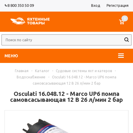
8 800 350 50 09
Вход
Регистрация
0
МЕНЮ
Главная
-
Каталог
-
Судовые системы яхт и катеров
-
Водоснабжение
-
Osculati 16.048.12 - Marco UP6 помпа
самовсасывающая 12 В 26 л/мин 2 бар
Osculati 16.048.12 - Marco UP6 помпа
самовсасывающая 12 В 26 л/мин 2 бар