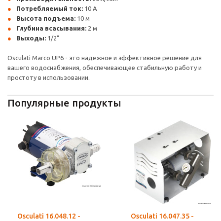
Потребляемый ток:
10 А
Высота подъема:
10 м
Глубина всасывания:
2 м
Выходы:
1/2"
Osculati Marco UP6 - это надежное и эффективное решение для
вашего водоснабжения, обеспечивающее стабильную работу и
простоту в использовании.
Популярные продукты
Osculati 16.048.12 -
Osculati 16.047.35 -