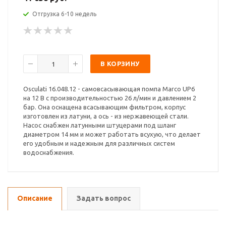
Отгрузка 6-10 недель
В КОРЗИНУ
Osculati 16.048.12 - самовсасывающая помпа Marco UP6
на 12 В с производительностью 26 л/мин и давлением 2
бар. Она оснащена всасывающим фильтром, корпус
изготовлен из латуни, а ось - из нержавеющей стали.
Насос снабжен латунными штуцерами под шланг
диаметром 14 мм и может работать всухую, что делает
его удобным и надежным для различных систем
водоснабжения.
Описание
Задать вопрос