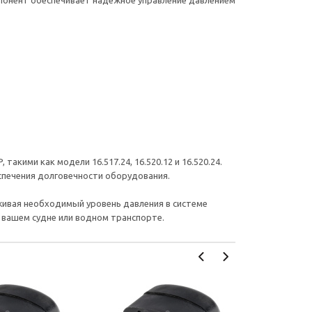
мпонент обеспечивает надежное управление давлением
акими как модели 16.517.24, 16.520.12 и 16.520.24.
еспечения долговечности оборудования.
живая необходимый уровень давления в системе
вашем судне или водном транспорте.