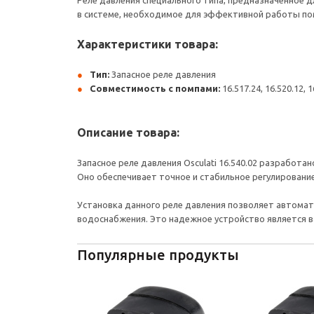
Реле давления специального типа, предназначенное 
в системе, необходимое для эффективной работы по
Характеристики товара:
Тип:
Запасное реле давления
Совместимость с помпами:
16.517.24, 16.520.12, 1
Описание товара:
Запасное реле давления Osculati 16.540.02 разработан
Оно обеспечивает точное и стабильное регулировани
Установка данного реле давления позволяет автома
водоснабжения. Это надежное устройство является 
Популярные продукты