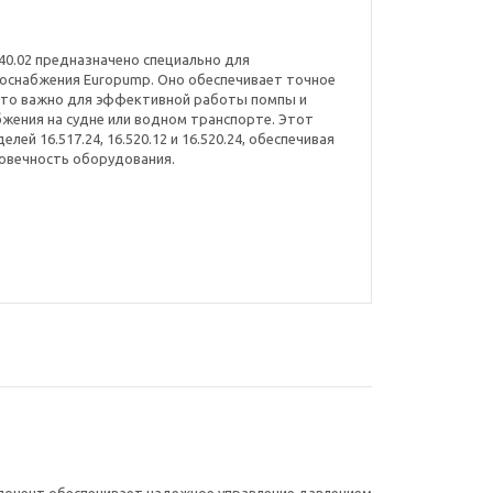
540.02 предназначено специально для
доснабжения Europump. Оно обеспечивает точное
 что важно для эффективной работы помпы и
жения на судне или водном транспорте. Этот
ей 16.517.24, 16.520.12 и 16.520.24, обеспечивая
овечность оборудования.