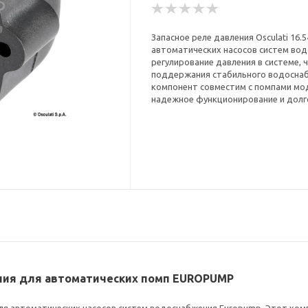
Запасное реле давления Osculati 16.
автоматических насосов систем во
регулирование давления в системе,
поддержания стабильного водоснаб
компонент совместим с помпами модел
надежное функционирование и долг
вления для автоматических помп EUROPUMP