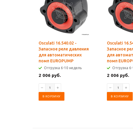
Osculati 16.540.02 -
Osculati 16.5
Запасное реле давления
Запасное ре
для автоматических
для автома
помп EUROPUMP
помп EURO
Отгрузка 6-10 недель
Отгрузка 6-
2 006 руб.
2 006 руб.
В КОРЗИНУ
В КОРЗИНУ