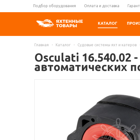
Подбор оборудования
Оплата и доставка
Гарант
КАТАЛОГ
ПРОИ
Главная
-
Каталог
-
Судовые системы яхт и катеров
Osculati 16.540.02
автоматических 