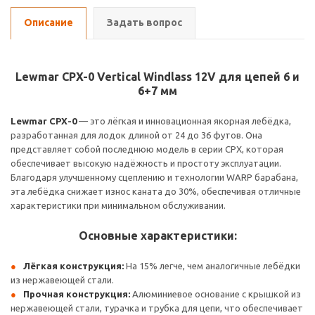
Описание
Задать вопрос
Lewmar CPX-0 Vertical Windlass 12V для цепей 6 и
6+7 мм
Lewmar CPX-0
— это лёгкая и инновационная якорная лебёдка,
разработанная для лодок длиной от 24 до 36 футов. Она
представляет собой последнюю модель в серии CPX, которая
обеспечивает высокую надёжность и простоту эксплуатации.
Благодаря улучшенному сцеплению и технологии WARP барабана,
эта лебёдка снижает износ каната до 30%, обеспечивая отличные
характеристики при минимальном обслуживании.
Основные характеристики:
Лёгкая конструкция:
На 15% легче, чем аналогичные лебёдки
из нержавеющей стали.
Прочная конструкция:
Алюминиевое основание с крышкой из
нержавеющей стали, турачка и трубка для цепи, что обеспечивает