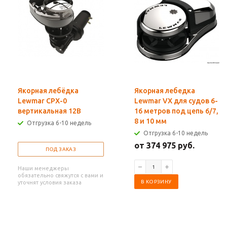
Якорная лебёдка
Якорная лебедка
Lewmar CPX-0
Lewmar VX для судов 6-
вертикальная 12В
16 метров под цепь 6/7,
8 и 10 мм
Отгрузка 6-10 недель
Отгрузка 6-10 недель
от 374 975 руб.
ПОД ЗАКАЗ
Наши менеджеры
обязательно свяжутся с вами и
В КОРЗИНУ
уточнят условия заказа