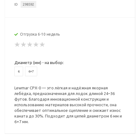
ID
298592
Отгрузка 6-10 недель
Диаметр (мм) - на выбор:
6
6+7
Lewmar CPX-0 — это лёгкая и надёжная якорная
лебёдка, предназначенная для лодок длиной 24–36
футов. Благодаря инновационной конструкции и
использованию материалов высокой прочности, она
обеспечивает оптимальное сцепление и снижает износ
каната до 30%. Подходит для цепей диаметром 6 мм и
6+7 мм.