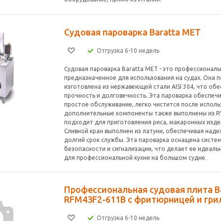
Судовая пароварка Baratta MET
Отгрузка 6-10 недель
Судовая пароварка Baratta MET - это профессионал
предназначенное для использования на судах. Она 
изготовлена из нержавеющей стали AISI 304, что об
прочность и долговечность. Эта пароварка обеспеч
простое обслуживание, легко чистится после исполь
дополнительные компоненты также выполнены из RV
подходит для приготовления риса, макаронных изде
Сливной кран выполнен из латуни, обеспечивая над
долгий срок службы. Эта пароварка оснащена систе
безопасности и сигнализации, что делает ее идеал
для профессиональной кухни на большом судне.
Профессиональная судовая плита B
RFM43F2-611B с фритюрницей и гри
Отгрузка 6-10 недель