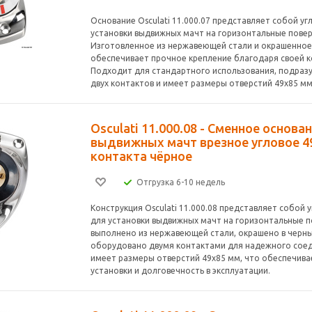
Основание Osculati 11.000.07 представляет собой уг
установки выдвижных мачт на горизонтальные повер
Изготовленное из нержавеющей стали и окрашенное 
обеспечивает прочное крепление благодаря своей к
Подходит для стандартного использования, подраз
двух контактов и имеет размеры отверстий 49x85 мм
Osculati 11.000.08 - Сменное основа
выдвижных мачт врезное угловое 49
контакта чёрное
Отгрузка 6-10 недель
Конструкция Osculati 11.000.08 представляет собой 
для установки выдвижных мачт на горизонтальные п
выполнено из нержавеющей стали, окрашено в черны
оборудовано двумя контактами для надежного соед
имеет размеры отверстий 49x85 мм, что обеспечива
установки и долговечность в эксплуатации.