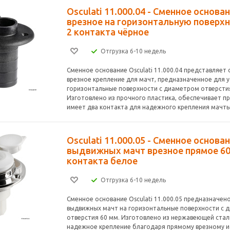
Osculati 11.000.04 - Сменное основа
врезное на горизонтальную поверхн
2 контакта чёрное
Отгрузка 6-10 недель
Сменное основание Osculati 11.000.04 представляет
врезное крепление для мачт, предназначенное для у
горизонтальные поверхности с диаметром отверстия
Изготовлено из прочного пластика, обеспечивает п
имеет два контакта для надежного крепления мачты
Osculati 11.000.05 - Сменное основа
выдвижных мачт врезное прямое 60
контакта белое
Отгрузка 6-10 недель
Сменное основание Osculati 11.000.05 предназначен
выдвижных мачт на горизонтальные поверхности с 
отверстия 60 мм. Изготовлено из нержавеющей стал
надежное крепление благодаря прямому врезному 