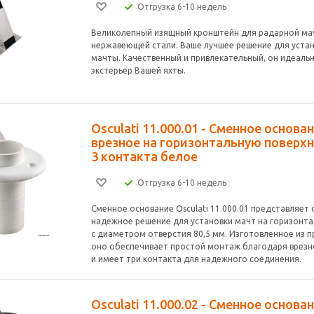
Отгрузка 6-10 недель
Великолепный изящный кронштейн для радарной ма
нержавеющей стали. Ваше лучшее решение для уста
мачты. Качественный и привлекательный, он идеальн
экстерьер Вашей яхты.
Osculati 11.000.01 - Сменное основа
врезное на горизонтальную поверхн
3 контакта белое
Отгрузка 6-10 недель
Сменное основание Osculati 11.000.01 представляет
надежное решение для установки мачт на горизонт
с диаметром отверстия 80,5 мм. Изготовленное из п
оно обеспечивает простой монтаж благодаря врезн
и имеет три контакта для надежного соединения.
Osculati 11.000.02 - Сменное основа