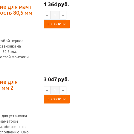
1 364 руб.
ние для мачт
ость 80,5 мм
В КОРЗИНУ
 собой черное
становки на
 80,5 мм.
ростой монтаж и
.
3 047 руб.
ние для
 мм 2
В КОРЗИНУ
о для установки
диаметром
и, обеспечивая
исполнению. Оно