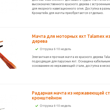
высококачественного красного дерева с встроенным
для якорного навигационного огня. Доступна в разны
Кронштейн для мачты приобретается отдельно.
Мачта для моторных яхт Talamex из
дерева
Отгрузка 6-10 недель
Элегантная и прочная мачта из красного дерева Tal
подходящая для парусных яхт. Оснащена кабельным
основанием из нержавеющей стали, доступна в неско
Радарная мачта из нержавеющей ст
кронштейном
Отгрузка 6-10 недель