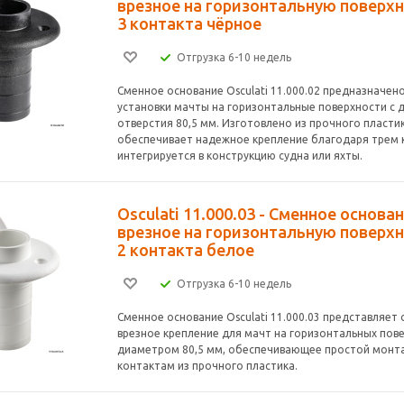
врезное на горизонтальную поверхн
3 контакта чёрное
Отгрузка 6-10 недель
Сменное основание Osculati 11.000.02 предназначен
установки мачты на горизонтальные поверхности с
отверстия 80,5 мм. Изготовлено из прочного пластик
обеспечивает надежное крепление благодаря трем 
интегрируется в конструкцию судна или яхты.
Osculati 11.000.03 - Сменное основа
врезное на горизонтальную поверхн
2 контакта белое
Отгрузка 6-10 недель
Сменное основание Osculati 11.000.03 представляет
врезное крепление для мачт на горизонтальных пов
диаметром 80,5 мм, обеспечивающее простой монт
контактам из прочного пластика.