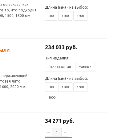
ью заказа, как
Длина (мм) - на выбор:
те то, что подходит
0, 1500, 1800 мм.
800
1500
1800
234 033 руб.
тали
Тип изделия:
Полированная
Матовая
й нержавеющей
Длина (мм) - на выбор:
атовая лито
1600, 2000 мм.
800
1200
1600
2000
34 271 руб.