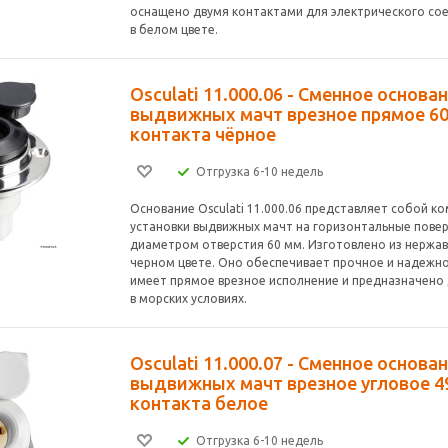
оснащено двумя контактами для электрического со
в белом цвете.
Osculati 11.000.06 - Сменное основа
выдвижных мачт врезное прямое 60
контакта чёрное
Отгрузка 6-10 недель
Основание Osculati 11.000.06 представляет собой к
установки выдвижных мачт на горизонтальные повер
диаметром отверстия 60 мм. Изготовлено из нержа
черном цвете. Оно обеспечивает прочное и надежно
имеет прямое врезное исполнение и предназначено
в морских условиях.
Osculati 11.000.07 - Сменное основа
выдвижных мачт врезное угловое 49
контакта белое
Отгрузка 6-10 недель