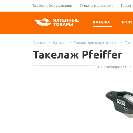
Подбор оборудования
Оплата и доставка
Гарант
КАТАЛОГ
ПРОИ
Главная
-
Каталог
-
Товары для парусных яхт
-
Таке
Такелаж Pfeiffer
По популярности