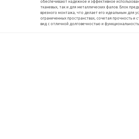
обеспечивают надежное и эффективное использован
тканевых, так и для металлических фалов. Блок пре
врезного монтажа, что делает его идеальным для ус
ограниченных пространствах, сочетая прочность и 
вид с отличной долговечностью и функциональность