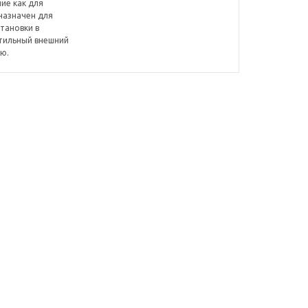
ие как для
дназначен для
тановки в
стильный внешний
ю.