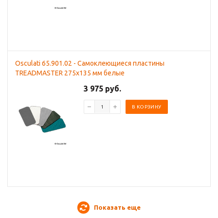
Osculati 65.901.02 - Самоклеющиеся пластины
TREADMASTER 275x135 мм белые
3 975 руб.
В КОРЗИНУ
Показать еще