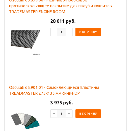
Osculati 65.899.00 - Резиново-пробковое
противоскользящее покрытие для палуб и кокпитов
TRADEMASTER ENGINE ROOM
28 011 руб.
В КОРЗИНУ
Osculati 65.901.01 - Самоклеющиеся пластины
TREADMASTER 275x135 мм синие DP
3 975 руб.
В КОРЗИНУ