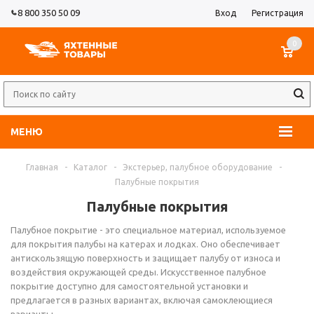
8 800 350 50 09
Вход
Регистрация
0
МЕНЮ
Главная
-
Каталог
-
Экстерьер, палубное оборудование
-
Палубные покрытия
Палубные покрытия
Палубное покрытие - это специальное материал, используемое
для покрытия палубы на катерах и лодках. Оно обеспечивает
антискользящую поверхность и защищает палубу от износа и
воздействия окружающей среды. Искусственное палубное
покрытие доступно для самостоятельной установки и
предлагается в разных вариантах, включая самоклеющиеся