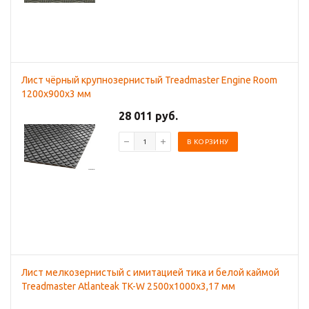
Лист чёрный крупнозернистый Treadmaster Engine Room
1200x900х3 мм
28 011 руб.
В КОРЗИНУ
Лист мелкозернистый с имитацией тика и белой каймой
Treadmaster Atlanteak TK-W 2500x1000х3,17 мм