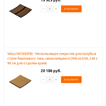
19 929 руб.
В КОРЗИНУ
Vetus NOSKIDFBI - Нескользящее покрытие для палубы в
стиле берёзового тика, самоклеящееся (3M) из EVA, 240 x
90 см для отделки краёв
20 186 руб.
В КОРЗИНУ