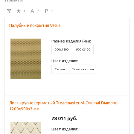
варианты.
Палубные покрытия Vetus
Размер изделия (мм):
900x1200
900x2400
Цвет изделия:
Серый
Темно-желтый
Лист крупнозернистый Treadmaster M-Original Diamond
1200x900х3 мм
28 011 руб.
Цвет изделия: