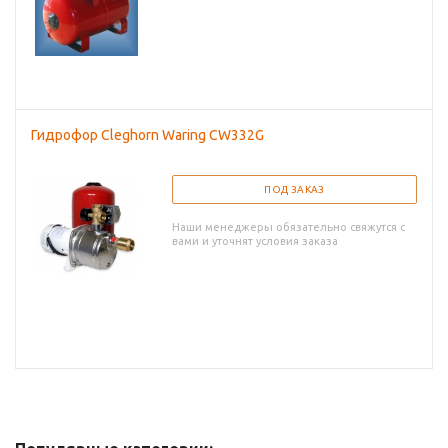
Гидрофор Cleghorn Waring CW332G
ПОД ЗАКАЗ
Наши менеджеры обязательно свяжутся с
вами и уточнят условия заказа