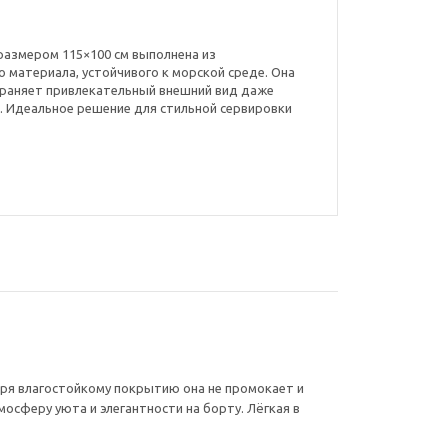
 размером 115×100 см выполнена из
 материала, устойчивого к морской среде. Она
охраняет привлекательный внешний вид даже
. Идеальное решение для стильной сервировки
даря влагостойкому покрытию она не промокает и
сферу уюта и элегантности на борту. Лёгкая в