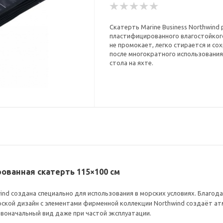
Скатерть Marine Business Northwind
пластифицированного влагостойкого
не промокает, легко стирается и с
после многократного использования
стола на яхте.
рованная скатерть 115×100 см
ind создана специально для использования в морских условиях. Благо
кой дизайн с элементами фирменной коллекции Northwind создаёт атмо
рвоначальный вид даже при частой эксплуатации.