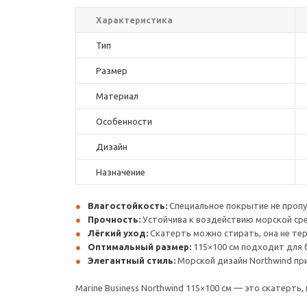
Характеристика
Тип
Размер
Материал
Особенности
Дизайн
Назначение
Влагостойкость:
Специальное покрытие не пропус
Прочность:
Устойчива к воздействию морской сре
Лёгкий уход:
Скатерть можно стирать, она не тер
Оптимальный размер:
115×100 см подходит для 
Элегантный стиль:
Морской дизайн Northwind пр
Marine Business Northwind 115×100 см — это скатерть