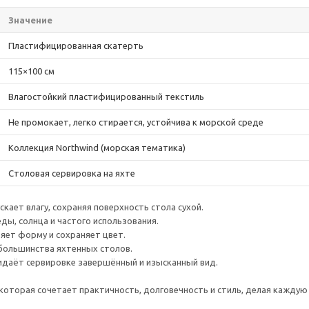
Значение
Пластифицированная скатерть
115×100 см
Влагостойкий пластифицированный текстиль
Не промокает, легко стирается, устойчива к морской среде
Коллекция Northwind (морская тематика)
Столовая сервировка на яхте
кает влагу, сохраняя поверхность стола сухой.
ды, солнца и частого использования.
яет форму и сохраняет цвет.
большинства яхтенных столов.
идаёт сервировке завершённый и изысканный вид.
, которая сочетает практичность, долговечность и стиль, делая каждую