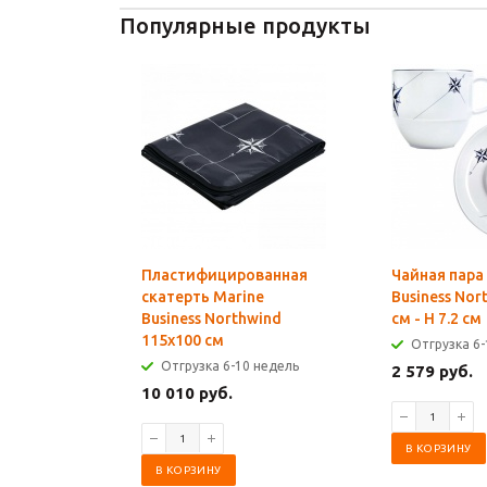
Популярные продукты
Пластифицированная
Чайная пара
скатерть Marine
Business Nor
Business Northwind
см - H 7.2 см
115x100 см
Отгрузка 6-
Отгрузка 6-10 недель
2 579 руб.
10 010 руб.
В КОРЗИНУ
В КОРЗИНУ