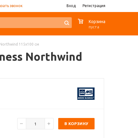
азать звонок
Вход
Регистрация
0
Корзина
пуста
Northwind 115x100 см
ness Northwind
В КОРЗИНУ