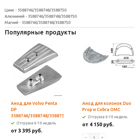
Цинк - 3588746/3588748/3588750
Алюминий - 3588746/3588748/3588750
Магний - 3588746/3588748/3588750
Популярные продукты
Анод для Volvo Penta
Анод для колонок Duo
DP
Prop и Cobra OMC
3588746/3588748/3588750
Отгрузка 6-10 недель
Отгрузка 6-10 недель
от 4 150 руб.
от 3 395 руб.