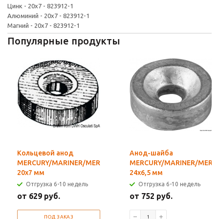
Цинк - 20x7 - 823912-1
Алюминий - 20x7 - 823912-1
Магний - 20x7 - 823912-1
Популярные продукты
Кольцевой анод
Анод-шайба
MERCURY/MARINER/MERCRUISER
MERCURY/MARINER/MERC
20х7 мм
24x6,5 мм
Отгрузка 6-10 недель
Отгрузка 6-10 недель
от 629 руб.
от 752 руб.
ПОД ЗАКАЗ