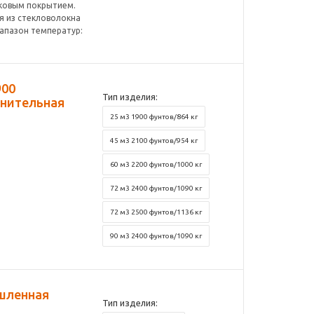
ковым покрытием.
 из стекловолокна
иапазон температур:
900
Тип изделия:
снительная
25 м3 1900 фунтов/864 кг
45 м3 2100 фунтов/954 кг
60 м3 2200 фунтов/1000 кг
72 м3 2400 фунтов/1090 кг
72 м3 2500 фунтов/1136 кг
90 м3 2400 фунтов/1090 кг
ышленная
Тип изделия: