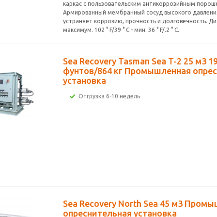
каркас с пользовательским антикоррозийным порош
Армированный мембранный сосуд высокого давления
устраняет коррозию, прочность и долговечность. Д
максимум. 102 ° F/39 ° C - мин. 36 ° F/.2 ° C.
Sea Recovery Tasman Sea T-2 25 м3 1
фунтов/864 кг Промышленная опре
установка
Отгрузка 6-10 недель
Sea Recovery North Sea 45 м3 Пром
опреснительная установка