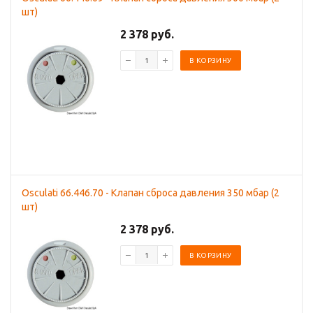
шт)
2 378 руб.
В КОРЗИНУ
Osculati 66.446.70 - Клапан сброса давления 350 мбар (2
шт)
2 378 руб.
В КОРЗИНУ