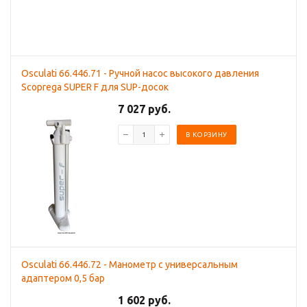
Osculati 66.446.71 - Ручной насос высокого давления
Scoprega SUPER F для SUP-досок
7 027 руб.
В КОРЗИНУ
Osculati 66.446.72 - Манометр с универсальным
адаптером 0,5 бар
1 602 руб.