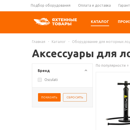
Подбор оборудования
Оплата и доставка
Гарант
КАТАЛОГ
ПРОИ
Главная
-
Каталог
-
Оборудование для моторных ло
Аксессуары для л
По популярности
Бренд
Osculati