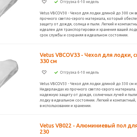
Отгрузка 6-10 недель
Vetus VBCOV30 - Чехол для лодки длиной до 300 см 
прочного светло-серого материала, который обесп
защиту от дождя, солнца и пыли. Легкий и компактны
идеален для транспортировки и хранения вашей лодк
срок службы и сохраняя в идеальном состоянии.
Vetus VBCOV33 - Чехол для лодки, 
330 см
Отгрузка 6-10 недель
Vetus VBCOV33 - Чехол для лодки длиной до 330 см и
Нидерландах из прочного светло-серого материала.
надежную защиту от дождя, солнечных лучей и пыли
лодку в идеальном состоянии. Легкий и компактный,
в использовании и хранении.
Vetus VB022 - Алюминиевый пол дл
230