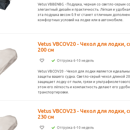
Vetus VBBENBG - Подушка, черная со светло-серым с
элегантный дизайн и практичность. Лёгкая и удобная
эта подушка весом 0.9 кг станет отличным дополне
комфортных условий на лодке или в автомобиле.
Vetus VBCOV20 - Чехол для лодки, 
200 см
Отгрузка 6-10 недель
Vetus VBCOV20 - Чехол для лодки является идеальн
защиты вашего судна. Светло-серый чехол длиной 2
защищает лодку от пыли, грязи и ультрафиолетового
этом его лёгкость и компактность делают его удобн
транспортировки.
Vetus VBCOV23 - Чехол для лодки, 
230 см
Отгрузка 6-10 недель