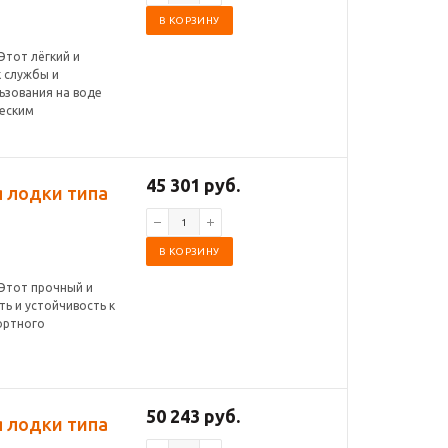
В КОРЗИНУ
Этот лёгкий и
 службы и
ьзования на воде
ческим
45 301 руб.
я лодки типа
В КОРЗИНУ
 Этот прочный и
ь и устойчивость к
ортного
50 243 руб.
я лодки типа