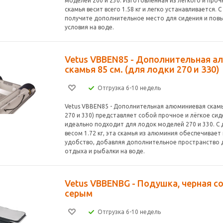
моделей 200 и 230. Изготовленная из лёгкого и про
скамья весит всего 1.58 кг и легко устанавливается.
получите дополнительное место для сидения и по
условия на воде.
Vetus VBBEN85 - Дополнительная 
скамья 85 см. (для лодки 270 и 330)
Отгрузка 6-10 недель
Vetus VBBEN85 - Дополнительная алюминиевая скамья
270 и 330) представляет собой прочное и лёгкое си
идеально подходит для лодок моделей 270 и 330. С 
весом 1.72 кг, эта скамья из алюминия обеспечивает
удобство, добавляя дополнительное пространство
отдыха и рыбалки на воде.
Vetus VBBENBG - Подушка, черная со
серым
Отгрузка 6-10 недель