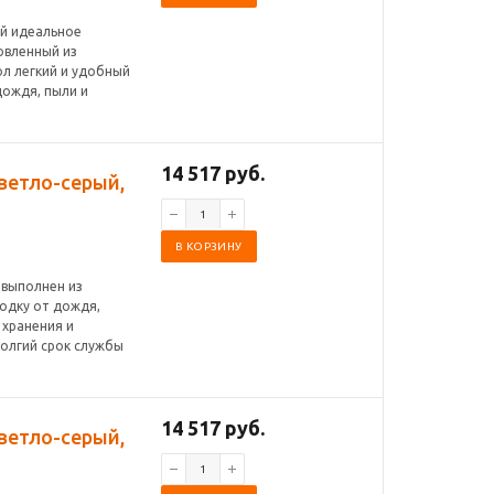
ой идеальное
овленный из
ол легкий и удобный
дождя, пыли и
14 517 руб.
светло-серый,
В КОРЗИНУ
 выполнен из
одку от дождя,
 хранения и
олгий срок службы
14 517 руб.
светло-серый,