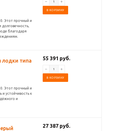
В КОРЗИНУ
0. Этот прочный и
и долговечность,
воде благодаря
реждениям.
55 391 руб.
я лодки типа
В КОРЗИНУ
0. Этот прочный и
 и устойчивость к
адёжного и
27 387 руб.
 серый