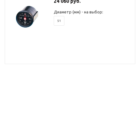
24 060 руб.
Диаметр (мм) - на выбор:
51