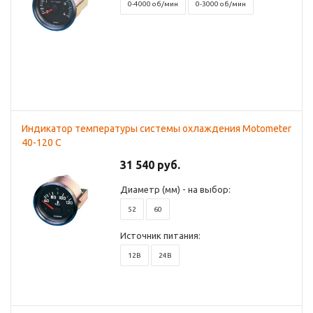
0-4000 об/мин
0-3000 об/мин
Индикатор температуры системы охлаждения Motometer
40-120 С
31 540 руб.
Диаметр (мм) - на выбор:
52
60
Источник питания:
12В
24В