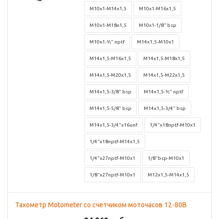
M10x1-M14x1,5
M10x1-M16x1,5
M10x1-M18x1,5
M10x1-1/8" bsp
M10x1-½" nptf
M14x1,5-M10x1
M14x1,5-M16x1,5
M14x1,5-M18x1,5
M14x1,5-M20x1,5
M14x1,5-M22x1,5
M14x1,5-3/8" bsp
M14x1,5-½" nptf
M14x1,5-5/8" bsp
M14x1,5-3/4" bsp
M14x1,5-3/4"x16unf
1/4"x18nptf-M10x1
1/4"x18nptf-M14x1,5
1/4"x27nptf-M10x1
1/8"bsp-M10x1
1/8"x27nptf-M10x1
M12x1,5-M14x1,5
Тахометр Motometer со счетчиком моточасов 12-80В