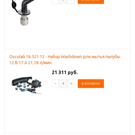
Osculati 16.521.12 - Набор Washdown для мытья палубы
12 B 17 A 21,18 л/мин
21 311 руб.
В КОРЗИНУ