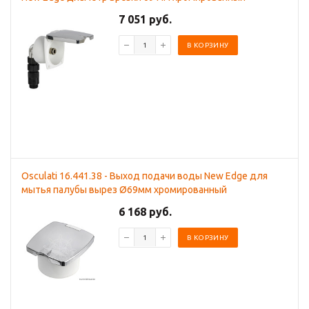
7 051 руб.
В КОРЗИНУ
Osculati 16.441.38 - Выход подачи воды New Edge для
мытья палубы вырез Ø69мм хромированный
6 168 руб.
В КОРЗИНУ