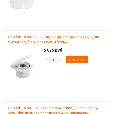
Osculati 16.441.18 - Выход подачи воды New Edge для
мытья палубы вырез Ø69мм белый
5 825 руб.
В КОРЗИНУ
Osculati 16.441.34 - Встраиваемый ввод пресной воды
New Edge диаметр врезки 69 мм хромированный