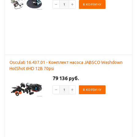
В КОРЗИНУ
Osculati 16.437.01 - Комплект насоса JABSCO Washdown
HotShot 6HD 12В 70psi
79 136 руб.
В КОРЗИНУ