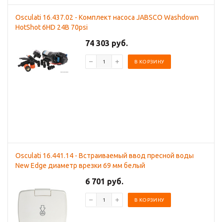
Osculati 16.437.02 - Комплект насоса JABSCO Washdown
HotShot 6HD 24В 70psi
74 303 руб.
В КОРЗИНУ
Osculati 16.441.14 - Встраиваемый ввод пресной воды
New Edge диаметр врезки 69 мм белый
6 701 руб.
В КОРЗИНУ