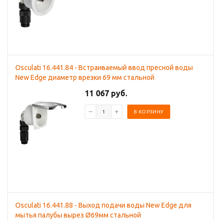
Osculati 16.441.84 - Встраиваемый ввод пресной воды
New Edge диаметр врезки 69 мм стальной
11 067 руб.
В КОРЗИНУ
Osculati 16.441.88 - Выход подачи воды New Edge для
мытья палубы вырез Ø69мм стальной