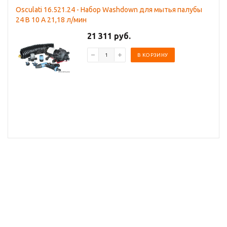
Osculati 16.521.24 - Набор Washdown для мытья палубы
24 B 10 A 21,18 л/мин
21 311 руб.
В КОРЗИНУ