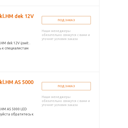
kl.HM dek 12V
ПОД ЗАКАЗ
Наши менеджеры
обязательно свяжутся с вами и
уточнят условия заказа
M dek 12V ijswit .
ь к специалистам
kl.HM AS 5000
ПОД ЗАКАЗ
Наши менеджеры
обязательно свяжутся с вами и
уточнят условия заказа
.HM AS 5000 LED
луйста обратитесь к