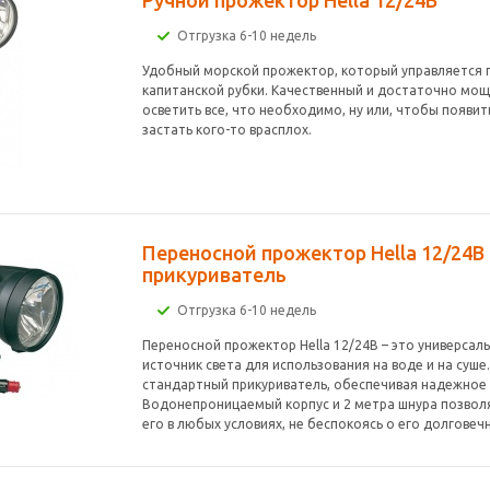
Ручной прожектор Hella 12/24В
Отгрузка 6-10 недель
Удобный морской прожектор, который управляется 
капитанской рубки. Качественный и достаточно мо
осветить все, что необходимо, ну или, чтобы появит
застать кого-то врасплох.
Переносной прожектор Hella 12/24В 
прикуриватель
Отгрузка 6-10 недель
Переносной прожектор Hella 12/24В – это универсал
источник света для использования на воде и на суше
стандартный прикуриватель, обеспечивая надежное
Водонепроницаемый корпус и 2 метра шнура позвол
его в любых условиях, не беспокоясь о его долговеч