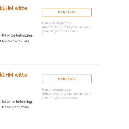
kl.HM witte
ПОД ЗАКАЗ
Наши менеджеры
обязательно свяжутся с вами и
уточнят условия заказа
HM witte behuizing.
ь к специалистам
kl.HM witte
ПОД ЗАКАЗ
Наши менеджеры
обязательно свяжутся с вами и
уточнят условия заказа
HM witte behuizing.
ь к специалистам