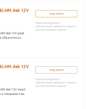
kl.HM dek 12V
ПОД ЗАКАЗ
Наши менеджеры
обязательно свяжутся с вами и
уточнят условия заказа
HM dek 12V ijswit
а обратитесь к
kl.HM dek 12V
ПОД ЗАКАЗ
Наши менеджеры
обязательно свяжутся с вами и
уточнят условия заказа
HM dek 12V zwart .
ь к специалистам