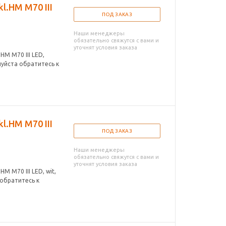
l.HM M70 III
ПОД ЗАКАЗ
Наши менеджеры
обязательно свяжутся с вами и
уточнят условия заказа
HM M70 III LED,
луйста обратитесь к
l.HM M70 III
ПОД ЗАКАЗ
Наши менеджеры
обязательно свяжутся с вами и
уточнят условия заказа
M M70 III LED, wit,
 обратитесь к