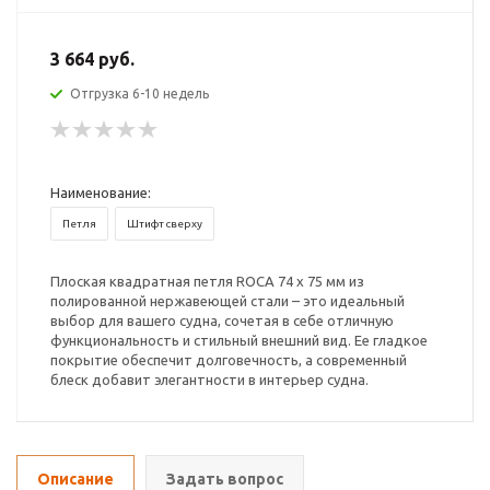
3 664 руб.
Отгрузка 6-10 недель
Наименование:
Петля
Штифт сверху
Плоская квадратная петля ROCA 74 x 75 мм из
полированной нержавеющей стали – это идеальный
выбор для вашего судна, сочетая в себе отличную
функциональность и стильный внешний вид. Ее гладкое
покрытие обеспечит долговечность, а современный
блеск добавит элегантности в интерьер судна.
Описание
Задать вопрос