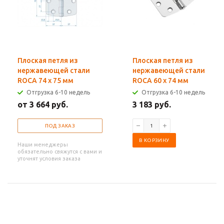
Плоская петля из
Плоская петля из
нержавеющей стали
нержавеющей стали
ROCA 74 x 75 мм
ROCA 60 x 74 мм
Отгрузка 6-10 недель
Отгрузка 6-10 недель
от 3 664 руб.
3 183 руб.
ПОД ЗАКАЗ
В КОРЗИНУ
Наши менеджеры
обязательно свяжутся с вами и
уточнят условия заказа