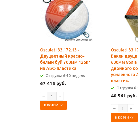
Osculati 33.172.13 -
Osculati 33.1
Двуцветный красно-
Бакен двуц
белый буй 700мм 125кг
600мм 85л в
из АБС-пластика
двойного ко
усиленного 
Отгрузка 6-10 недель
пластика
67 415 руб.
Отгрузка 6-
40 561 руб.
В КОРЗИНУ
В КОРЗИНУ