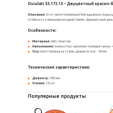
Osculati 33.172.13 - Двуцветный красно
Описание:
Этот непотопляемый буй идеально подходи
стойкость к внешним воздействиям. Двуцветный диза
Особенности:
Материал:
АБС-пластик
Наполнение:
полностью заполнен полиуретаном, 
Ось:
изготовлена из стали, диаметр оси - 18 мм
Технические характеристики:
Диаметр:
700 мм
Усилие:
125 кг
Популярные продукты