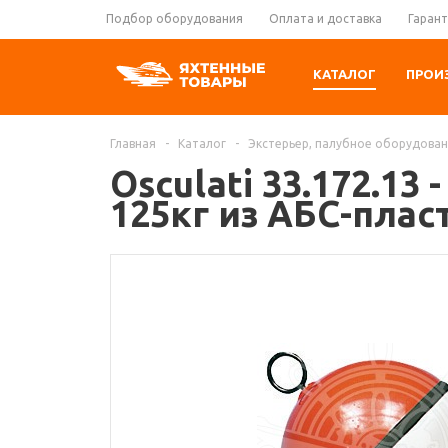
Подбор оборудования
Оплата и доставка
Гарант
КАТАЛОГ
ПРОИ
Главная
-
Каталог
-
Экстерьер, палубное оборудова
Osculati 33.172.1
125кг из АБС-плас