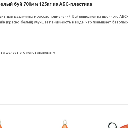
-белый буй 700мм 125кг из АБС-пластика
т для различных морских применений. Буй выполнен из прочного АБС-п
йн (красно-белый) улучшает видимость в воде, что повышает безопасн
что делает его непотопляемым