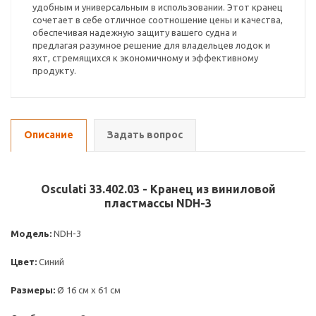
удобным и универсальным в использовании. Этот кранец
сочетает в себе отличное соотношение цены и качества,
обеспечивая надежную защиту вашего судна и
предлагая разумное решение для владельцев лодок и
яхт, стремящихся к экономичному и эффективному
продукту.
Описание
Задать вопрос
Osculati 33.402.03 - Кранец из виниловой
пластмассы NDH-3
Модель:
NDH-3
Цвет:
Синий
Размеры:
Ø 16 см x 61 см