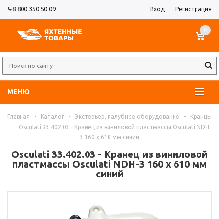
8 800 350 50 09
Вход
Регистрация
0
МЕНЮ
Главная
-
Каталог
-
Экстерьер, палубное оборудование
-
Кранцы
-
Osculati 33.402.03 - Кранец из виниловой пластмассы Osculati NDH-
3 160 x 610 мм синий
Osculati 33.402.03 - Кранец из виниловой
пластмассы Osculati NDH-3 160 x 610 мм
синий