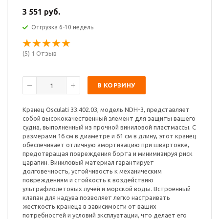
3 551 руб.
Отгрузка 6-10 недель
(5) 1 Отзыв
В КОРЗИНУ
Кранец Osculati 33.402.03, модель NDH-3, представляет
собой высококачественный элемент для защиты вашего
судна, выполненный из прочной виниловой пластмассы. С
размерами 16 см в диаметре и 61 см в длину, этот кранец
обеспечивает отличную амортизацию при швартовке,
предотвращая повреждения борта и минимизируя риск
царапин. Виниловый материал гарантирует
долговечность, устойчивость к механическим
повреждениям и стойкость к воздействию
ультрафиолетовых лучей и морской воды. Встроенный
клапан для надува позволяет легко настраивать
жесткость кранеца в зависимости от ваших
потребностей и условий эксплуатации, что делает его