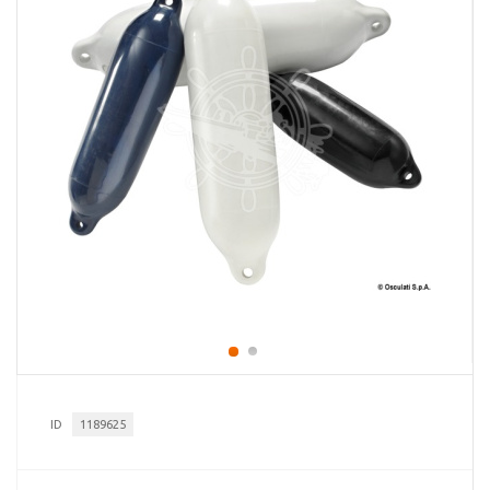
ID
1189625