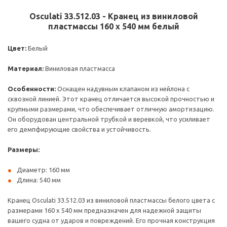
Osculati 33.512.03 - Кранец из виниловой
пластмассы 160 x 540 мм белый
Цвет:
Белый
Материал:
Виниловая пластмасса
Особенности:
Оснащен надувным клапаном из нейлона с
сквозной линией. Этот кранец отличается высокой прочностью и
крупными размерами, что обеспечивает отличную амортизацию.
Он оборудован центральной трубкой и веревкой, что усиливает
его демпфирующие свойства и устойчивость.
Размеры:
Диаметр: 160 мм
Длина: 540 мм
Кранец Osculati 33.512.03 из виниловой пластмассы белого цвета с
размерами 160 х 540 мм предназначен для надежной защиты
вашего судна от ударов и повреждений. Его прочная конструкция