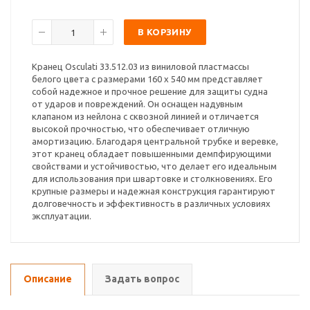
В КОРЗИНУ
Кранец Osculati 33.512.03 из виниловой пластмассы
белого цвета с размерами 160 х 540 мм представляет
собой надежное и прочное решение для защиты судна
от ударов и повреждений. Он оснащен надувным
клапаном из нейлона с сквозной линией и отличается
высокой прочностью, что обеспечивает отличную
амортизацию. Благодаря центральной трубке и веревке,
этот кранец обладает повышенными демпфирующими
свойствами и устойчивостью, что делает его идеальным
для использования при швартовке и столкновениях. Его
крупные размеры и надежная конструкция гарантируют
долговечность и эффективность в различных условиях
эксплуатации.
Описание
Задать вопрос