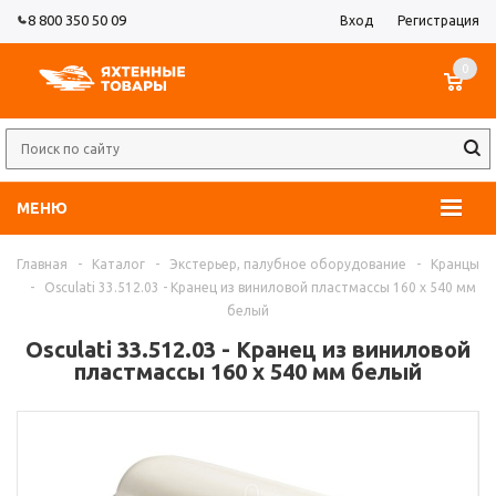
8 800 350 50 09
Вход
Регистрация
0
МЕНЮ
Главная
-
Каталог
-
Экстерьер, палубное оборудование
-
Кранцы
-
Osculati 33.512.03 - Кранец из виниловой пластмассы 160 x 540 мм
белый
Osculati 33.512.03 - Кранец из виниловой
пластмассы 160 x 540 мм белый