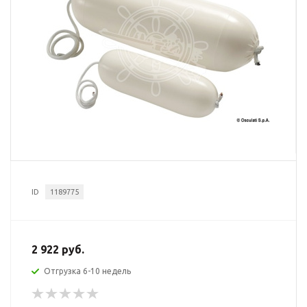
ID
1189775
2 922 руб.
Отгрузка 6-10 недель