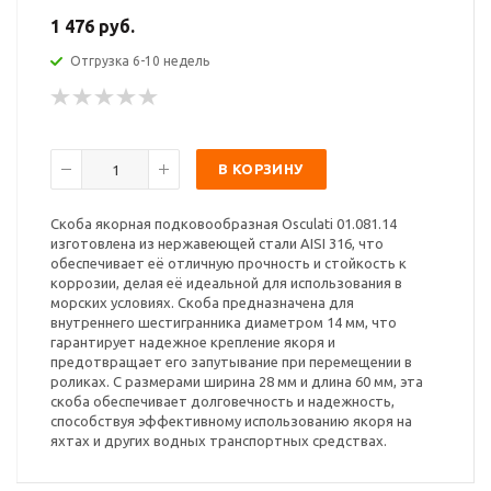
1 476 руб.
Отгрузка 6-10 недель
В КОРЗИНУ
Скоба якорная подковообразная Osculati 01.081.14
изготовлена из нержавеющей стали AISI 316, что
обеспечивает её отличную прочность и стойкость к
коррозии, делая её идеальной для использования в
морских условиях. Скоба предназначена для
внутреннего шестигранника диаметром 14 мм, что
гарантирует надежное крепление якоря и
предотвращает его запутывание при перемещении в
роликах. С размерами ширина 28 мм и длина 60 мм, эта
скоба обеспечивает долговечность и надежность,
способствуя эффективному использованию якоря на
яхтах и других водных транспортных средствах.