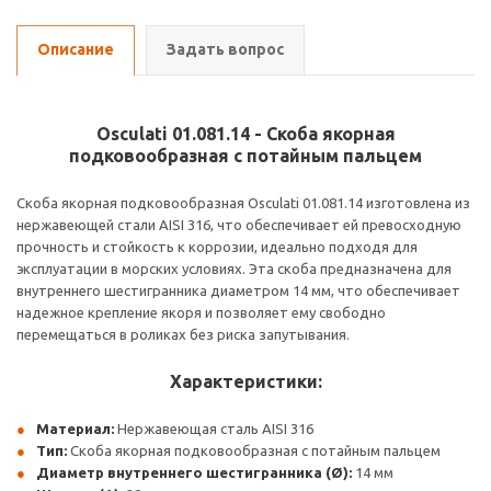
Описание
Задать вопрос
Osculati 01.081.14 - Скоба якорная
подковообразная с потайным пальцем
Скоба якорная подковообразная Osculati 01.081.14 изготовлена из
нержавеющей стали AISI 316, что обеспечивает ей превосходную
прочность и стойкость к коррозии, идеально подходя для
эксплуатации в морских условиях. Эта скоба предназначена для
внутреннего шестигранника диаметром 14 мм, что обеспечивает
надежное крепление якоря и позволяет ему свободно
перемещаться в роликах без риска запутывания.
Характеристики:
Материал:
Нержавеющая сталь AISI 316
Тип:
Скоба якорная подковообразная с потайным пальцем
Диаметр внутреннего шестигранника (Ø):
14 мм