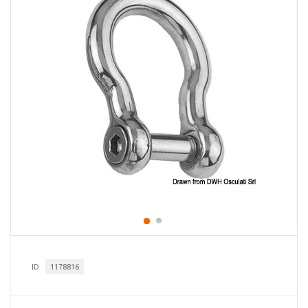
ID
1178816