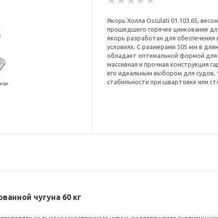
Якорь Холла Osculati 01.103.65, весом
прошедшего горячее цинкование дл
якорь разработан для обеспечения 
условиях. С размерами 505 мм в длин
обладает оптимальной формой для 
массивная и прочная конструкция га
его идеальным выбором для судов,
стабильности при швартовке или сто
кованной чугуна 60 кг