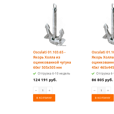
Osculati 01.103.65 -
Osculati 01.1
Якорь Холла из
Якорь Холла
оцинкованной чугуна
оцинкованно
60кг 505x505 мм
45кг 465x44
Отгрузка 6-10 недель
Отгрузка 6-
124 191 руб.
86 805 руб.
В КОРЗИНУ
В КОРЗИНУ