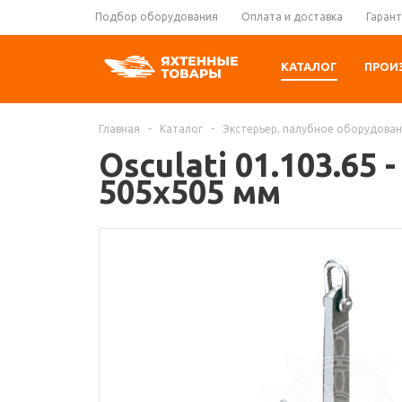
Подбор оборудования
Оплата и доставка
Гарант
КАТАЛОГ
ПРОИ
Главная
-
Каталог
-
Экстерьер, палубное оборудова
Osculati 01.103.65
505x505 мм