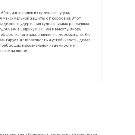
 60 кг, изготовлен из прочного чугуна,
я максимальной защиты от коррозии. Этот
надежного удержания судна в самых различных
у, 505 мм в ширину и 315 мм в высоту, якорь
эффективного закрепления на морском дне. Его
рантирует долговечность и устойчивость, делая
 требующих максимальной надежности и
янке на якоре.