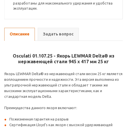
разработаны для максимального удержания и удобства
эксплуатации.
Описание
Задать вопрос
Osculati 01.107.25 - Якорь LEWMAR Delta® из
нержавеющей стали 945 x 417 мм 25 кг
Якорь LEWMAR Delta® из нержавеющей стали весом 25 кг является
воплощением прочности и надежности. Эта версия выполнена из
ультрапрочной нержавеющей стали и обладает такими же
высокими эксплуатационными характеристиками, как и
стандартная модель Delta.
Преимущества данного якоря включают:
Пожизненная гарантия на разрыв
Сертификация Lloyd's как якоря с высокой удерживающей