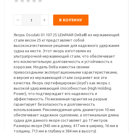
В КОРЗИНУ
Якорь Osculati 01.107.25 LEWMAR Delta® из нержавеющей
стали весом 25 кг представляет собой
высококачественное решение для надежного удержания
судна на месте. Этот якорь изготовлен из
ультрапрочной нержавеющей стали, что обеспечивает
его исключительную долговечность и устойчивость к
коррозии. Модель Delta известна своими
превосходными эксплуатационными характеристиками,
и версия из нержавеющей стали сохраняет все эти
качества. Якорь сертифицирован Lloyd's как якорь с
высокой удерживающей способностью (High Holding
Power), что подтверждает его надежность и
эффективность. Пожизненная гарантия на разрыв
гарантирует безопасность и долговечность
использования. Рекомендуемая цепь диаметром 10 мм
обеспечивает надежное сцепление, а оптимальная длина
судна для данного якоря составляет до 17 метров.
Размеры якоря (945 мм в длину, 417 мм в ширину, 16 мм в
толщину, 713 мм в глубину и 384 мм в высоту)