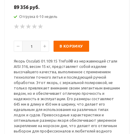
89 356 руб.
Отгрузка 6-10 недель
В КОРЗИНУ
Якорь Osculati 01.109.15 Trefoil® из нержавеющей стали
AISI 316, весом 15 кг, представляет собой изделие
высочайшего качества, выполненное с применением
технологии точного литья и последующей ручной
обработки. Этот якорь, с зеркальной полировкой, не
только привлекает внимание своим элегантным внешним
видом, но и обеспечивает отличную прочность и
надежность в эксплуатации. Его размеры составляют
645 мм в длину и 450 мм в ширину, что делает его
идеальным для использования на различных типах
лодок и судов. Превосходные характеристики и
оптимальные размеры якоря обеспечивают уверенное
закрепление на морском дне, что делает его отличным
выбором для профессионалов и любителей водного