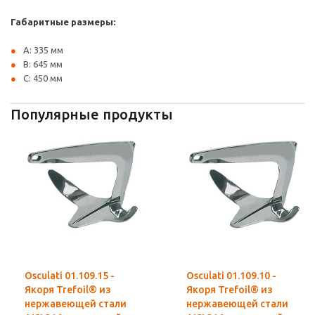
Габаритные размеры:
A: 335 мм
B: 645 мм
C: 450 мм
Популярные продукты
Osculati 01.109.15 -
Osculati 01.109.10 -
Якоря Trefoil® из
Якоря Trefoil® из
нержавеющей стали
нержавеющей стали