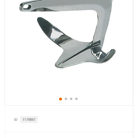
ID
1178867