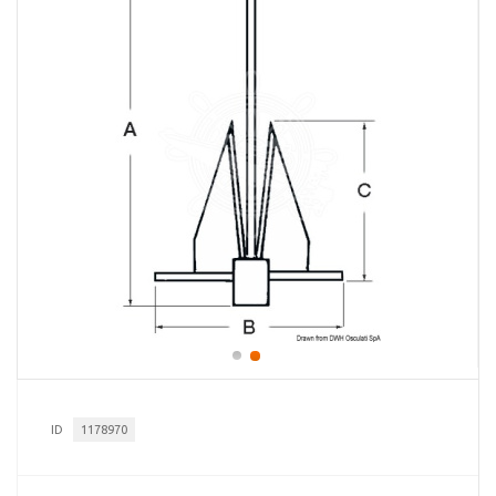
ID
1178970