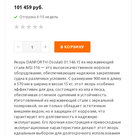
101 459 руб.
Отгрузка 6-10 недель
В КОРЗИНУ
Якорь DANFORTH Osculati 01.146.15 из нержавеющей
стали AISI 316 — это высококачественное морское
оборудование, обеспечивающее надежное закрепление
судна в различных условиях. С размерами 900 мм в длину
и 570 мм в ширину и весом 15 кг, этот якорь особенно
эффективен для дна, состоящего из ила и песка,
обеспечивая отличное сцепление и устойчивость.
Изготовленный из нержавеющей стали с зеркальной
полировкой, он не только обладает эстетичным
внешним видом, но и защищен от коррозии, что
гарантирует его долговечность и надежную
эксплуатацию. Его прочная конструкция и превосходные
эксплуатационные характеристики делают этот якорь
идеальным выбором для долгосрочного использования