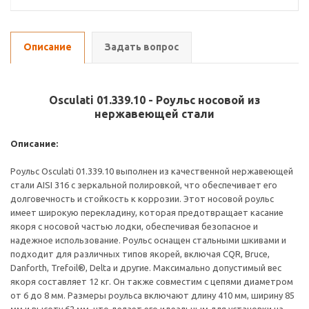
Описание
Задать вопрос
Osculati 01.339.10 - Роульс носовой из
нержавеющей стали
Описание:
Роульс Osculati 01.339.10 выполнен из качественной нержавеющей
стали AISI 316 с зеркальной полировкой, что обеспечивает его
долговечность и стойкость к коррозии. Этот носовой роульс
имеет широкую перекладину, которая предотвращает касание
якоря с носовой частью лодки, обеспечивая безопасное и
надежное использование. Роульс оснащен стальными шкивами и
подходит для различных типов якорей, включая CQR, Bruce,
Danforth, Trefoil®, Delta и другие. Максимально допустимый вес
якоря составляет 12 кг. Он также совместим с цепями диаметром
от 6 до 8 мм. Размеры роульса включают длину 410 мм, ширину 85