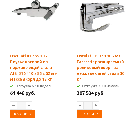
Osculati 01.339.10 -
Osculati 01.338.30 - Mr.
Роульс носовой из
Fantastic расширяемый
нержавеющей стали
роликовый якоря из
AISI 316 410 x 85 x 62 мм
нержавеющей стали 30
масса якоря до 12 кг
кг
Отгрузка 6-10 недель
Отгрузка 6-10 недель
61 448 руб.
307 534 руб.
В КОРЗИНУ
В КОРЗИНУ