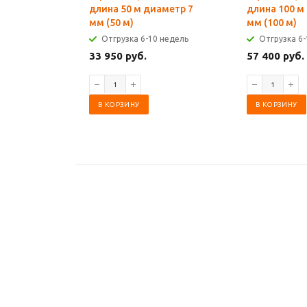
длина 50 м диаметр 7
длина 100 м
мм (50 м)
мм (100 м)
Отгрузка 6-10 недель
Отгрузка 6-
33 950 руб.
57 400 руб.
В КОРЗИНУ
В КОРЗИНУ