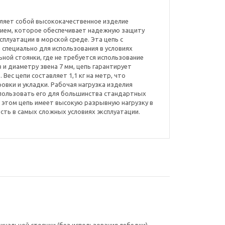
авляет собой высококачественное изделие
анием, которое обеспечивает надежную защиту
сплуатации в морской среде. Эта цепь с
специально для использования в условиях
ной стоянки, где не требуется использование
 и диаметру звена 7 мм, цепь гарантирует
Вес цепи составляет 1,1 кг на метр, что
овки и укладки. Рабочая нагрузка изделия
использовать его для большинства стандартных
и этом цепь имеет высокую разрывную нагрузку в
ость в самых сложных условиях эксплуатации.