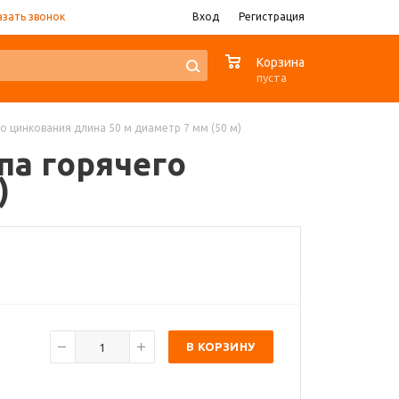
азать звонок
Вход
Регистрация
0
Корзина
пуста
его цинкования длина 50 м диаметр 7 мм (50 м)
ипа горячего
)
В КОРЗИНУ