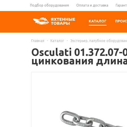
Подбор оборудования
Оплата и доставка
Гарант
КАТАЛОГ
ПРОИ
Главная
-
Каталог
-
Экстерьер, палубное оборудова
Osculati 01.372.07
цинкования длина 