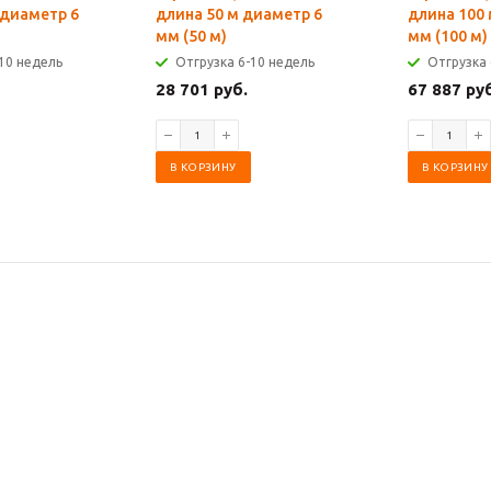
 диаметр 6
длина 50 м диаметр 6
длина 100
мм (50 м)
мм (100 м)
10 недель
Отгрузка 6-10 недель
Отгрузка 
28 701 руб.
67 887 ру
В КОРЗИНУ
В КОРЗИНУ