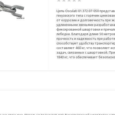
Цепь Osculati 01.372.07-050 предст
генуэзского типа с горячим цинков
от коррозии и долговечность при эк
удлиненными звеньями разработана 
фиксированной швартовки и причаль
лебедки. Благодаря длине 50 метров
прочность и надежность при работе. 
способствует удобству транспортир
составляет 460 кг, что позволяет 
задач, связанных с швартовкой. Пр
1840 кг, что обеспечивает безопасн