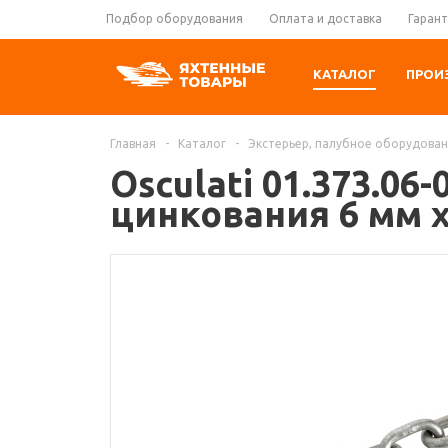
Подбор оборудования
Оплата и доставка
Гарант
КАТАЛОГ
ПРОИ
Главная
-
Каталог
-
Экстерьер, палубное оборудова
Osculati 01.373.06
цинкования 6 мм x 