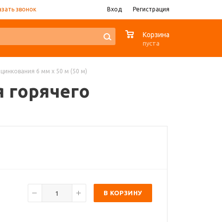
азать звонок
Вход
Регистрация
0
Корзина
пуста
 цинкования 6 мм x 50 м (50 м)
я горячего
В КОРЗИНУ