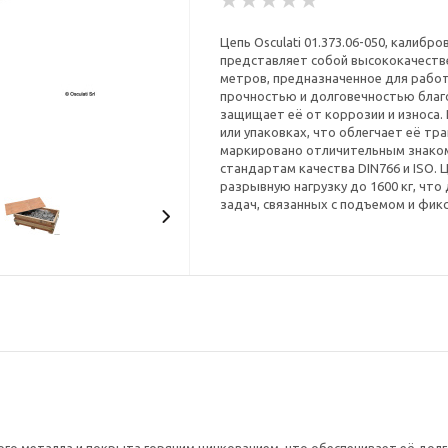
Цепь Osculati 01.373.06-050, калиб
представляет собой высококачестве
метров, предназначенное для работ
прочностью и долговечностью благ
защищает её от коррозии и износа.
или упаковках, что облегчает её тр
маркировано отличительным знаком
стандартам качества DIN766 и ISO. 
разрывную нагрузку до 1600 кг, чт
задач, связанных с подъемом и фик