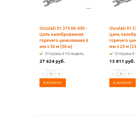
Osculati 01.373.06-050 -
Osculati 01.3
Цепь калиброванная
Цепь калиб
горячего цинкования 6
горячего ци
мм x 50 м (50 м)
мм x 25 м (25
Отгрузка 6-10 недель
Отгрузка 6-
27 624 руб.
13 811 руб.
В КОРЗИНУ
В КОРЗИНУ